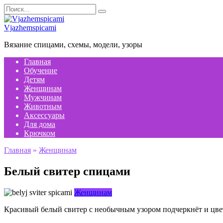
Перейти
Search
к
for:
содержанию
Vjazhemspicami
Вязание спицами, схемы, модели, узоры
Главная
Обучение
Детям
Женщинам
Мужчинам
Животным
Аксессуары
Для дома
Крючком
Главная
»
Женщинам
Белый свитер спицами
Женщинам
Красивый белый свитер с необычным узором подчеркнёт и цвет