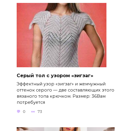
Серый тол с узором «зигзаг»
Эффектный узор «зигзаг» и жемчужный
оттенок серого — две составляющих этого
вязаного топа крючком. Размер: 36Вам
потребуется
0
73