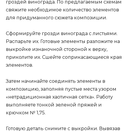
гроздей винограда. По предлагаемым схемам
свяжите необходимое количество элементов
для придуманного сюжета композиции.
Сформируйте грозди винограда с листьями.
Распарьте их. Готовые элементы разложите на
выкройке изнаночной стороной к верху,
приколите их. Сшейте соприкасающиеся края
элементов.
Затем начинайте соединять элементы в
композицию, заполняя пустые места узором
«нетрадиционная хаотичная сетка». Работу
выполняете тонкой зеленой пряжей и
крючком № 1,75.
Готовую деталь снимите с выкройки. Вывязав