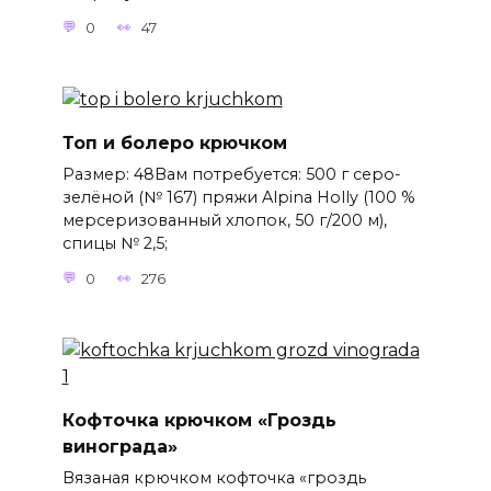
0
47
Топ и болеро крючком
Размер: 48Вам потребуется: 500 г серо-
зелёной (№ 167) пряжи Alpina Holly (100 %
мерсеризованный хлопок, 50 г/200 м),
спицы № 2,5;
0
276
Кофточка крючком «Гроздь
винограда»
Вязаная крючком кофточка «гроздь