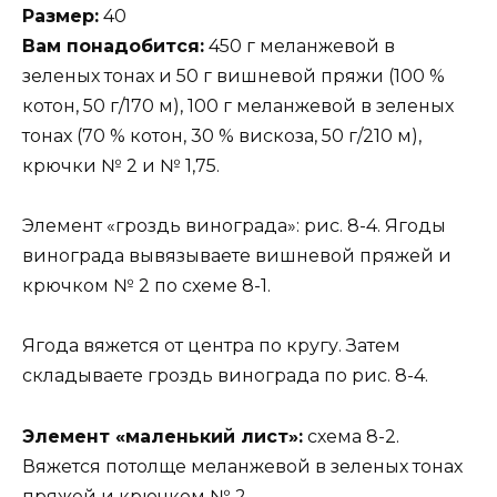
Размер:
40
Вам понадобится:
450 г меланжевой в
зеленых тонах и 50 г вишневой пряжи (100 %
котон, 50 г/170 м), 100 г меланжевой в зеленых
тонах (70 % котон, 30 % вискоза, 50 г/210 м),
крючки № 2 и № 1,75.
Элемент «гроздь винограда»: рис. 8-4. Ягоды
винограда вывязываете вишневой пряжей и
крючком № 2 по схеме 8-1.
Ягода вяжется от центра по кругу. Затем
складываете гроздь винограда по рис. 8-4.
Элемент «маленький лист»:
схема 8-2.
Вяжется потолще меланжевой в зеленых тонах
пряжей и крючком № 2.