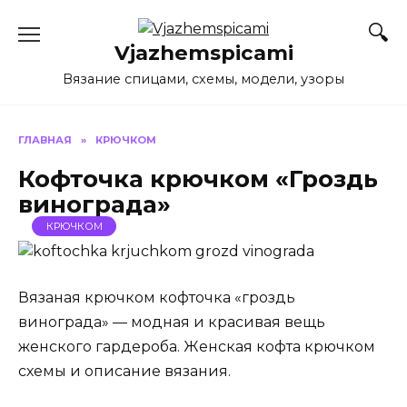
Перейти
к
Vjazhemspicami
содержанию
Вязание спицами, схемы, модели, узоры
ГЛАВНАЯ
»
КРЮЧКОМ
Кофточка крючком «Гроздь
винограда»
КРЮЧКОМ
Вязаная крючком кофточка «гроздь
винограда» — модная и красивая вещь
женского гардероба. Женская кофта крючком
схемы и описание вязания.