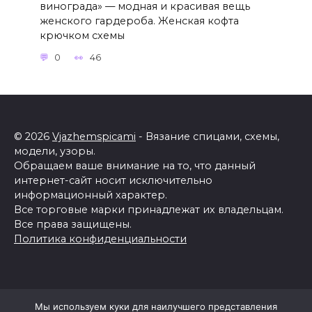
винограда» — модная и красивая вещь
женского гардероба. Женская кофта
крючком схемы
0
46
© 2026
Vjazhemspicami
- Вязание спицами, схемы,
модели, узоры.
Обращаем ваше внимание на то, что данный
интернет-сайт носит исключительно
информационный характер.
Все торговые марки принадлежат их владельцам.
Все права защищены.
Политика конфиденциальности
Мы используем куки для наилучшего представления