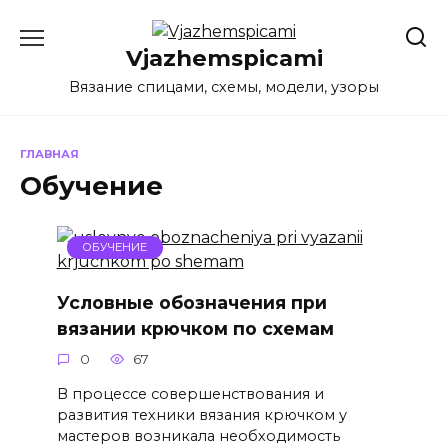
Перейти
к
Vjazhemspicami
содержанию
Вязание спицами, схемы, модели, узоры
ГЛАВНАЯ
Обучение
ОБУЧЕНИЕ
Условные обозначения при
вязании крючком по схемам
0
67
В процессе совершенствования и
развития техники вязания крючком у
мастеров возникала необходимость