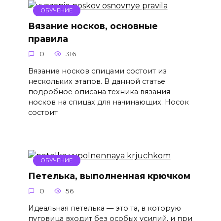
ОБУЧЕНИЕ
Вязание носков, основные
правила
0
316
Вязание носков спицами состоит из
нескольких этапов. В данной статье
подробное описана техника вязания
носков на спицах для начинающих. Носок
состоит
ОБУЧЕНИЕ
Петелька, выполненная крючком
0
56
Идеальная петелька — это та, в которую
пуговица входит без особых усилий, и при