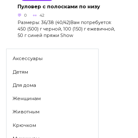
Пуловер с полосками по низу
0
42
Размеры: 36/38 (40/42)Вам потребуется:
450 (500) г черной, 100 (150) г ежевичной,
50 г синей пряжи Show
Аксессуары
Детям
Для дома
Женщинам
Животным
Крючком