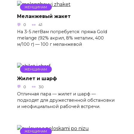
ЖЕНЩИНАМ
Меланжевый жакет
0
41
На 3-5 летВам потребуется: пряжа Gold
melange (92% акрил, 8% металик, 400
м/100 г) — 100 г меланжевой
ЖЕНЩИНАМ
Жилет и шарф
0
30
Отличная пара — жилет и шарф —
подходят для дружественной обстановки
и неофициальной рабочей встречи.
ЖЕНЩИНАМ