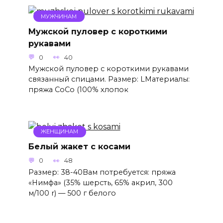
МУЖЧИНАМ
Мужской пуловер с короткими
рукавами
0
40
Мужской пуловер с короткими рукавами
связанный спицами. Размер: LМатериалы:
пряжа СоСо (100% хлопок
ЖЕНЩИНАМ
Белый жакет с косами
0
48
Размер: 38-40Вам потребуется: пряжа
«Нимфа» (35% шерсть, 65% акрил, 300
м/100 r) — 500 г белого