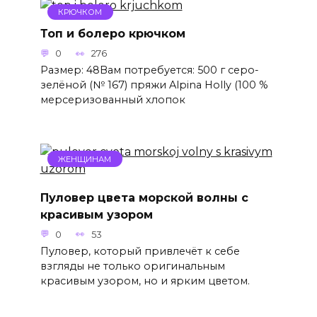
КРЮЧКОМ
Топ и болеро крючком
0
276
Размер: 48Вам потребуется: 500 г серо-
зелёной (№ 167) пряжи Alpina Holly (100 %
мерсеризованный хлопок
ЖЕНЩИНАМ
Пуловер цвета морской волны с
красивым узором
0
53
Пуловер, который привлечёт к себе
взгляды не только оригинальным
красивым узором, но и ярким цветом.