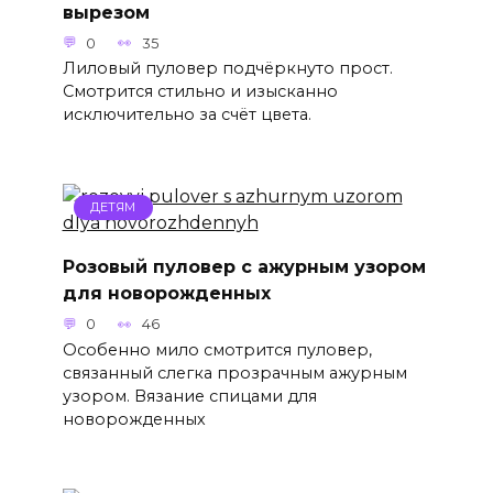
вырезом
0
35
Лиловый пуловер подчёркнуто прост.
Смотрится стильно и изысканно
исключительно за счёт цвета.
ДЕТЯМ
Розовый пуловер с ажурным узором
для новорожденных
0
46
Особенно мило смотрится пуловер,
связанный слегка прозрачным ажурным
узором. Вязание спицами для
новорожденных