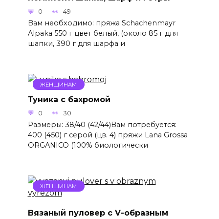
0
49
Вам необходимо: пряжа Schachenmayr
Alpaka 550 г цвет белый, (около 85 г для
шапки, 390 г для шарфа и
ЖЕНЩИНАМ
Туника с бахромой
0
30
Размеры: 38/40 (42/44)Вам потребуется:
400 (450) г серой (цв. 4) пряжи Lana Grossa
ORGANICO (100% биологически
ЖЕНЩИНАМ
Вязаный пуловер с V-образным