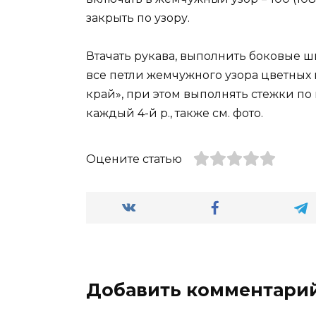
закрыть по узору.
Втачать рукава, выполнить боковые 
все петли жемчужного узора цветных
край», при этом выполнять стежки по 
каждый 4-й р., также см. фото.
Оцените статью
Добавить комментари