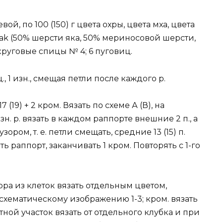
вой, по 100 (150) г цвета охры, цвета мха, цвета
ak (50% шерсти яка, 50% мериносовой шерсти,
 круговые спицы № 4; 6 пуговиц.
, 1 изн., смещая петли после каждого р.
 (19) + 2 кром. Вязать по схеме А (В), на
зн. р. вязать в каждом раппорте внешние 2 п., а
ром, т. е. петли смещать, средние 13 (15) п.
ять раппорт, заканчивать 1 кром. Повторять с 1-го
ра из клеток вязать отдельным цветом,
хематическому изображению 1-3; кром. вязать
ной участок вязать от отдельного клубка и при