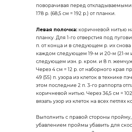
поворачивая перед откладываемыми п. 
178 р. (68,5 см = 192 р.) от планки.
Левая полочка:
коричневой нитью наб
планку. Для 1-го отверстия под пугови
п. от конца и в следующем р. их снов
каждом следующем 19-м и 20-м (21-м и 2
следующем изн. р. кром. и 8 п. жемчуж
Через 4 см = 12 р. от наборного края
49 (55) п. узора из клеток в технике
этом последние 2 п. 3-го раппорта отп
коричневой нитью. Через 36,5 см = 102 
вязать узор из клеток на всех петлях
Выполнить с правой стороны пройму, 
убавлением проймы убавить для скоса 