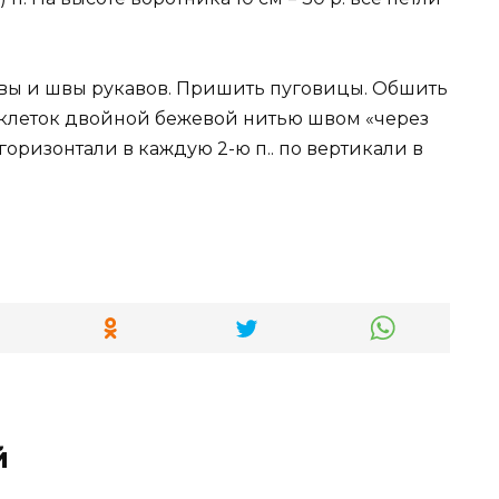
швы и швы рукавов. Пришить пуговицы. Обшить
 клеток двойной бежевой нитью швом «через
горизонтали в каждую 2-ю п.. по вертикали в
й