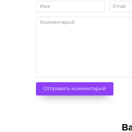
Имя
Email
Комментарий
В