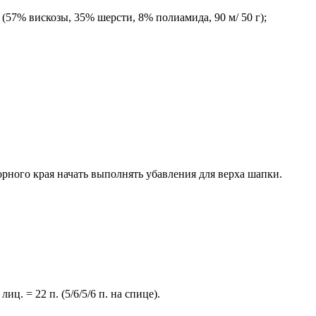
57% вискозы, 35% шерсти, 8% полиамида, 90 м/ 50 г);
борного края начать выполнять убавления для верха шапки.
ц. = 22 п. (5/6/5/6 п. на спице).