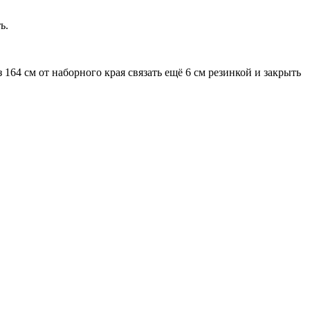
ь.
 164 см от наборного края связать ещё 6 см резинкой и закрыть