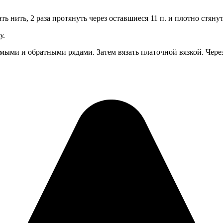
ть нить, 2 раза протянуть через оставшиеся 11 п. и плотно стянут
у.
ямыми и обратными рядами. Затем вязать платочной вязкой. Через