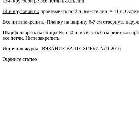
13-й круговой р.:
все петли вязать лиц.
14-й круговой р.:
провязывать по 2 п. вместе лиц. = 11 п. Обреза
Все нити закрепить. Планку на ширину 6-7 см отвернуть наруж
Шарф:
набрать на спицы № 5 50 п. и связать 6 см резинкой пр
все петли. Нити закрепить.
Источник журнал ВЯЗАНИЕ ВАШЕ ХОББИ №11 2016
Оцените статью