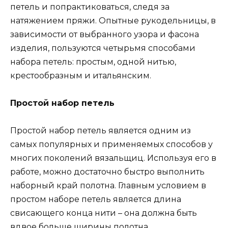
петель и попрактиковаться, следя за
натяжением пряжи. Опытные рукодельницы, в
зависимости от выбранного узора и фасона
изделия, пользуются четырьмя способами
набора петель: простым, одной нитью,
крестообразным и итальянским.
Простой набор петель
Простой набор петель является одним из
самых популярных и применяемых способов у
многих поколений вязальщиц. Используя его в
работе, можно достаточно быстро выполнить
наборный край полотна. Главным условием в
простом наборе петель является длина
свисающего конца нити – она должна быть
вдвое больше ширины полотна.