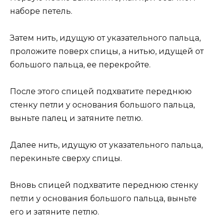
наборе петель.
Затем нить, идущую от указательного пальца,
проложите поверх спицы, а нитью, идущей от
большого пальца, ее перекройте.
После этого спицей подхватите переднюю
стенку петли у основания большого пальца,
выньте палец и затяните петлю.
Далее нить, идущую от указательного пальца,
перекиньте сверху спицы.
Вновь спицей подхватите переднюю стенку
петли у основания большого пальца, выньте
его и затяните петлю.