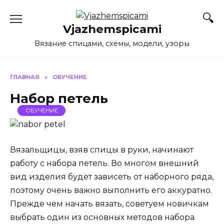
Перейти
к
Vjazhemspicami
содержанию
Вязание спицами, схемы, модели, узоры
ГЛАВНАЯ
»
ОБУЧЕНИЕ
Набор петель
ОБУЧЕНИЕ
Вязальщицы, взяв спицы в руки, начинают
работу с набора петель. Во многом внешний
вид изделия будет зависеть от наборного ряда,
поэтому очень важно выполнить его аккуратно.
Прежде чем начать вязать, советуем новичкам
выбрать один из основ­ных методов набора