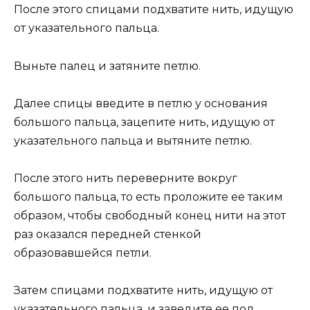
После этого спицами подхватите нить, идущую
от указательного пальца.
Выньте палец и затяните петлю.
Далее спицы введите в петлю у основания
большого пальца, зацепите нить, идущую от
указательного пальца и вытяните петлю.
После этого нить переверните вокруг
большого пальца, то есть проложите ее таким
образом, чтобы свободный конец нити на этот
раз оказался передней стенкой
образовавшейся петли.
Затем спицами подхватите нить, идущую от
указательного пальца, и заведите ее под