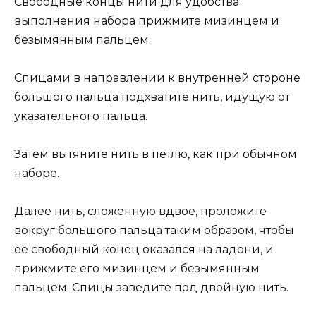
Свободные концы нити для удобства
выполнения набора прижмите мизинцем и
безымянным пальцем.
Спицами в направлении к внутренней стороне
большого пальца подхватите нить, идущую от
указательного пальца.
Затем вытяните нить в петлю, как при обычном
наборе.
Далее нить, сложенную вдвое, проложите
вокруг большого пальца таким образом, чтобы
ее свободный конец оказался на ладони, и
прижмите его мизинцем и безымянным
пальцем. Спицы заведите под двойную нить.