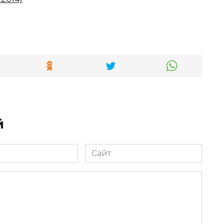
й
Сайт