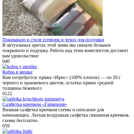
Покрывало в стиле пэчворк и чехол для подушки
В актуальных цветах этой зимы мы связали большое
покрывало и подушку. Работа над этим комплектом доставит
вам удовольствие
0
40
Кобра в мешке
Вам потребуется: пряжа «Ирис» (100% хлопок) — по 20 г
черного и оранжевого цветов, остатки пряжи средней
толщины бежевого
0
122
Салфетка крючком «Гармония»
Вязаная салфетка крючком схемы и описание для
начинающих. Легкая воздушная салфетка связанная крючком,
схемы бесплатно.
0
59