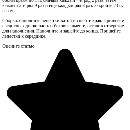
обоим краям по 1 п. сначала каждый 4-й ряд 2 раза, затем
каждый 2-й ряд 9 раз и ещё каждый ряд 8 раз. Закройте 23 п.
разом.
Сборка: наполните лепестки ватой и сшейте края. Пришейте
среднюю заднюю часть и боковые вместе, оставив отверстие
для наполнения. Наполните и зашейте до конца. Пришейте
лепестки к серединке.
Оцените статью