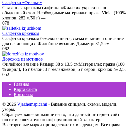
Салфетка «Фиалки»
Связанная крючком салфетка «Фиалки» украсит ваш
обыденный стол. Необходимые материалы: пряжа Violet (100%
хлопок, 282 м/50 г) —
0
78
Салфетка крючком
Салфетка крючком бежевого цвета, схема вязания и описание
для начинающих. Филейное вязание. Диаметр: 31,5 см.
0
62
Дорожка из мотивов
Филейное вязание Размер: 38 х 13,5 смМатериалы: пряжа (100
% акрил), 16 г белой; 3 г меланжевой, 5 г серой; крючок № 2,5.
0
52
Главная
Карта сайта
Контакты
© 2026
Vjazhemspicami
- Вязание спицами, схемы, модели,
узоры.
Обращаем ваше внимание на то, что данный интернет-сайт
носит исключительно информационный характер.
Все торговые марки принадлежат их владельцам. Все права