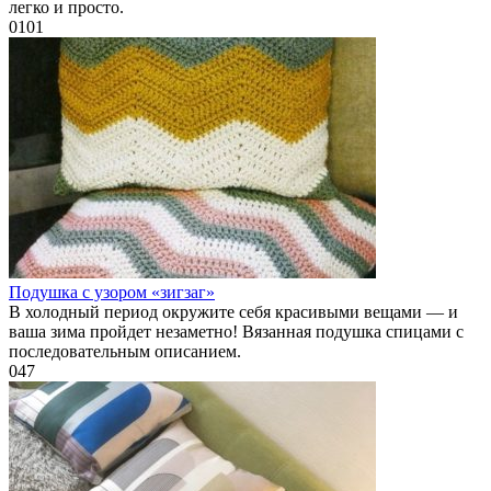
легко и просто.
0
101
Подушка с узором «зигзаг»
В холодный период окружите себя красивыми вещами — и
ваша зима пройдет незаметно! Вязанная подушка спицами с
последовательным описанием.
0
47