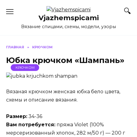
Перейти
к
Vjazhemspicami
содержанию
Вязание спицами, схемы, модели, узоры
ГЛАВНАЯ
»
КРЮЧКОМ
Юбка крючком «Шампань»
КРЮЧКОМ
Вязаная крючком женская юбка бело цвета,
схемы и описание вязания.
Размер:
34-36
Вам потребуется:
пряжа Violet (100%
мерсеризованный хлопок, 282 м/50 г) — 200 г