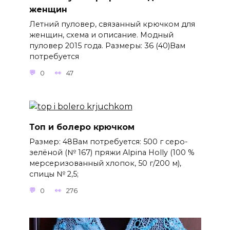
женщин
Летний пуловер, связанный крючком для
женщин, схема и описание. Модный
пуловер 2015 года. Размеры: 36 (40)Вам
потребуется
0
47
Топ и болеро крючком
Размер: 48Вам потребуется: 500 г серо-
зелёной (№ 167) пряжи Alpina Holly (100 %
мерсеризованный хлопок, 50 г/200 м),
спицы № 2,5;
0
276