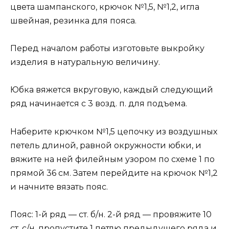
цвета шампанского, крючок №1,5, №1,2, игла
швейная, резинка для пояса.
Перед началом работы изготовьте выкройку
изделия в натуральную величину.
Юбка вяжется вкруговую, каждый следующий
ряд начинается с 3 возд. п. для подъема.
Наберите крючком №1,5 цепочку из воздушных
петель длиной, равной окружности юбки, и
вяжите на ней филейным узором по схеме 1 по
прямой 36 см. Затем перейдите на крючок №1,2
и начните вязать пояс.
Пояс: 1-й ряд — ст. б/н. 2-й ряд — провяжите 10
ст. с/н, пропустите 1 петлю предыдущего ряда и