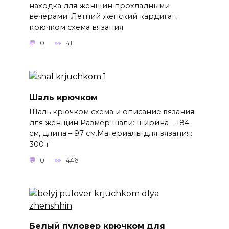
находка для женщин прохладными
вечерами. Летний женский кардиган
крючком схема вязания
0
41
Шаль крючком
Шаль крючком схема и описание вязания
для женщин Размер шали: ширина – 184
см, длина – 97 см.Материалы для вязания:
300 г
0
446
Белый пуловер крючком для