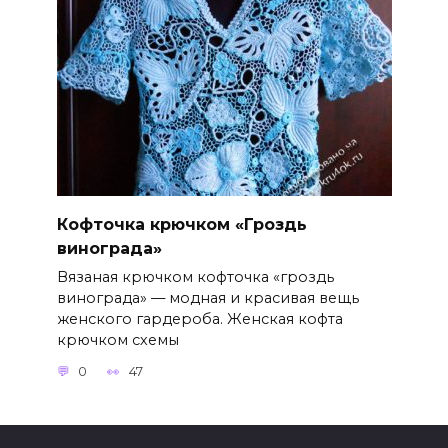
Кофточка крючком «Гроздь
винограда»
Вязаная крючком кофточка «гроздь
винограда» — модная и красивая вещь
женского гардероба. Женская кофта
крючком схемы
0
47