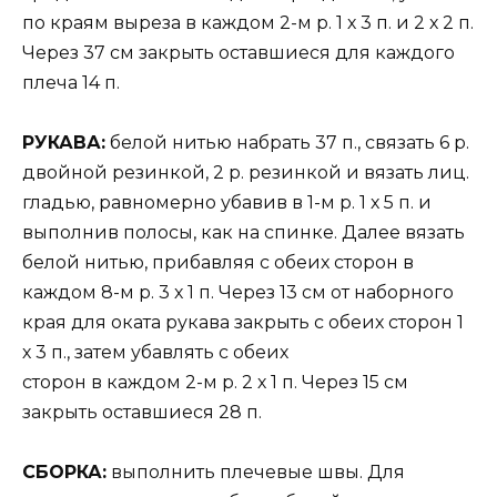
по краям выреза в каждом 2-м р. 1 х 3 п. и 2 х 2 п.
Через 37 см закрыть оставшиеся для каждого
плеча 14 п.
РУКАВА:
белой нитью набрать 37 п., связать 6 р.
двойной резинкой, 2 р. резинкой и вязать лиц.
гладью, равномерно убавив в 1-м р. 1 х 5 п. и
выполнив полосы, как на спинке. Далее вязать
белой нитью, прибавляя с обеих сторон в
каждом 8-м р. 3 х 1 п. Через 13 см от наборного
края для оката рукава закрыть с обеих сторон 1
х 3 п., затем убавлять с обеих
сторон в каждом 2-м р. 2 х 1 п. Через 15 см
закрыть оставшиеся 28 п.
СБОРКА:
выполнить плечевые швы. Для