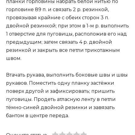
планки горловины набрать белой нитью по
горловине 89 п. и связать 2 р. резинкой,
провязывая крайние с обеих сторон 3 п.
двойной резинкой; при этом в 1-м р. выполнить
1 отверстие для пуговицы, расположив его над
предыдущим; затем связать 4 р. двойной
резинкой и закрыть все петли трикотажным
швом.
Втачать рукава, выполнить боковые швы и швы
рукавов. Поместить одну планку застёжки
поверх другой и зафиксировать; пришить
пуговицы. Продеть атласную ленту в петли
тёмно-синей двойной резинки и завязать
бантом в центре переда.