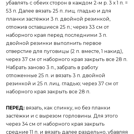
убавлять с обеих сторон в каждом 2-м р. 3 х 1 п. =
53 п. Далее вязать 25 п. лиц. гладью и для
планки застёжки 3 п. двойной резинкой,
отложив оставшиеся 25 п.; через 33 см от
наборного края перед последними 3 п.
двойной резинки выполнить первое
отверстие для пуговицы (2 п. вместе, 1 накид),
через 37 см от наборного края закрыть все 28 п.
Набрать заново 3 п., забрать в работу
отложенные 25 п. и вязать 3 п. двойной
резинкой и 25 п. лиц. гладью; через 37 см от
наборного края закрыть все 28 п.
ПЕРЕД:
вязать, как спинку, но без планки
застёжки и с вырезом горловины. Для этого
через 34 см от наборного края закрыть
средние 11 п. и вязать далее раздельно, убавляя