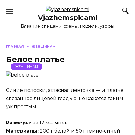
Перейти
к
Vjazhemspicami
содержанию
Вязание спицами, схемы, модели, узоры
ГЛАВНАЯ
»
ЖЕНЩИНАМ
Белое платье
ЖЕНЩИНАМ
Синие полоски, атласная ленточка — и платье,
связанное лицевой гладью, не кажется таким
уж простым.
Размеры:
на 12 месяцев
Материалы:
200 г белой и 50 г темно-синей