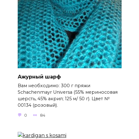
Ажурный шарф
Вам необходимо: 300 г пряжи
Schachenmayr Universa (55% мериносовая
шерсть, 45% акрил; 125 м/ 50 г). Цвет №
00134 (розовый).
0
84