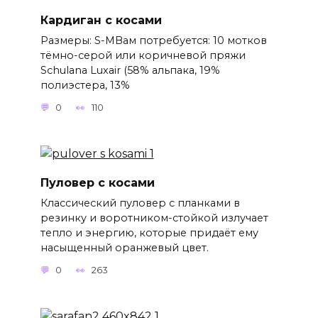
Кардиган с косами
Размеры: S-MВам потребуется: 10 мотков
тёмно-серой или коричневой пряжи
Schulana Luxair (58% альпака, 19%
полиэстера, 13%
0
110
Пуловер с косами
Классический пуловер с планками в
резинку и воротником-стойкой излучает
тепло и энергию, которые придаёт ему
насыщенный оранжевый цвет.
0
263