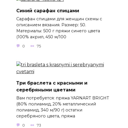
Синий сарафан спицами
Сарафан спицами для женщин схемы с
описанием вязания. Размер: 50.
Материалы: 500 г пряжи синего цвета
(100% акрил, 450 м/100
0
75
Три браслета с красными и
серебряными цветами
Вам потребуется: пряжа YARNART BRIGHT
(80% полиамид, 20% металлический
полиамид, 340 м/90 г) остатки
серебряного цвета, пряжа
0
73