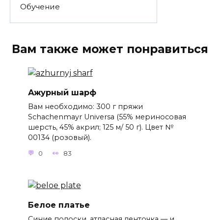
Обучение
Вам также может понравиться
Ажурный шарф
Вам необходимо: 300 г пряжи
Schachenmayr Universa (55% мериносовая
шерсть, 45% акрил; 125 м/ 50 г). Цвет №
00134 (розовый).
0
83
Белое платье
Синие полоски, атласная ленточка — и