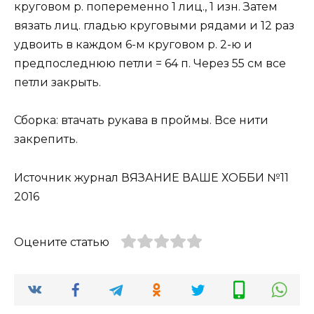
круговом р. попеременно 1 лиц., 1 изн. Затем
вязать лиц. гладью круговыми рядами и 12 раз
удвоить в каждом 6-м круговом р. 2-ю и
предпоследнюю петли = 64 п. Через 55 см все
петли закрыть.
Сборка: втачать рукава в проймы. Все нити
закрепить.
Источник журнал ВЯЗАНИЕ ВАШЕ ХОББИ №11
2016
Оцените статью