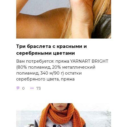
Три браслета с красными и
серебряными цветами
Вам потребуется: пряжа YARNART BRIGHT
(80% полиамид, 20% металлический
полиамид, 340 м/90 г) остатки
серебряного цвета, пряжа
0
73