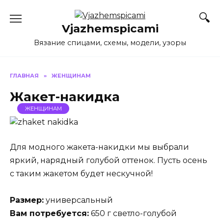
Перейти
к
Vjazhemspicami
содержанию
Вязание спицами, схемы, модели, узоры
ГЛАВНАЯ
»
ЖЕНЩИНАМ
Жакет-накидка
ЖЕНЩИНАМ
Для модного жакета-накидки мы выбрали
яркий, нарядный голубой оттенок. Пусть осень
с таким жакетом будет нескучной!
Размер:
универсальный
Вам потребуется:
650 г светло-голубой