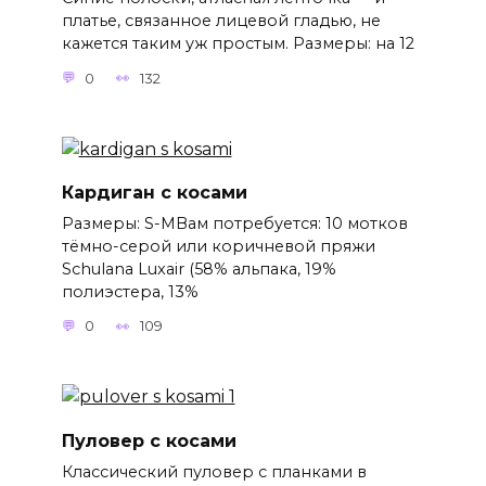
платье, связанное лицевой гладью, не
кажется таким уж простым. Размеры: на 12
0
132
Кардиган с косами
Размеры: S-MВам потребуется: 10 мотков
тёмно-серой или коричневой пряжи
Schulana Luxair (58% альпака, 19%
полиэстера, 13%
0
109
Пуловер с косами
Классический пуловер с планками в