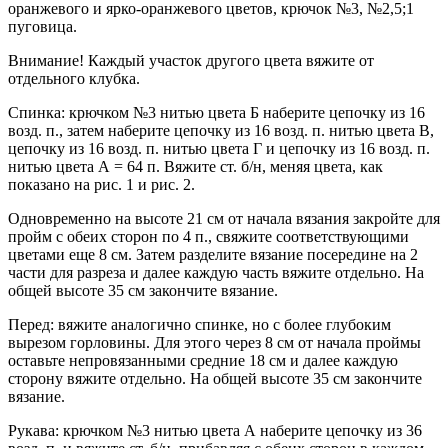
оранжевого и ярко-оранжевого цветов, крючок №3, №2,5;1
пуговица.
Внимание! Каждый участок другого цвета вяжите от
отдельного клубка.
Спинка: крючком №3 нитью цвета Б наберите цепочку из 16
возд. п., затем наберите цепочку из 16 возд. п. нитью цвета В,
цепочку из 16 возд. п. нитью цвета Г и цепочку из 16 возд. п.
нитью цвета А = 64 п. Вяжите ст. б/н, меняя цвета, как
показано на рис. 1 и рис. 2.
Одновременно на высоте 21 см от начала вязания закройте для
пройм с обеих сторон по 4 п., свяжите соответствующими
цветами еще 8 см. Затем разделите вязание посередине на 2
части для разреза и далее каждую часть вяжите отдельно. На
общей высоте 35 см закончите вязание.
Перед: вяжите аналогично спинке, но с более глубоким
вырезом горловины. Для этого через 8 см от начала проймы
оставьте непровязанными средние 18 см и далее каждую
сторону вяжите отдельно. На общей высоте 35 см закончите
вязание.
Рукава: крючком №3 нитью цвета А наберите цепочку из 36