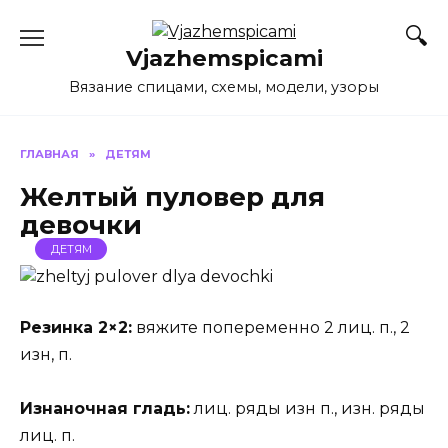
Перейти
к
Vjazhemspicami
содержанию
Вязание спицами, схемы, модели, узоры
ГЛАВНАЯ
»
ДЕТЯМ
Желтый пуловер для
девочки
ДЕТЯМ
Резинка 2×2:
вяжите попеременно 2 лиц. п., 2
изн, п.
Изнаночная гладь:
лиц. ряды изн п., изн. ряды
лиц. п.