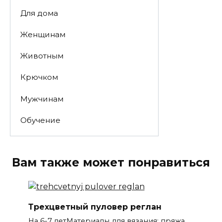
Для дома
Женщинам
Животным
Крючком
Мужчинам
Обучение
Вам также может понравиться
Трехцветный пуловер реглан
На 6-7 летМатериалы для вязания: пряжа