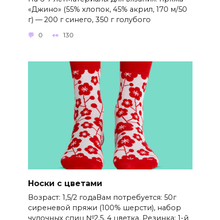
«Джино» (55% хлопок, 45% акрил, 170 м/50
г) — 200 г синего, 350 г голубого
0
130
Носки с цветами
Возраст: 1,5/2 годаВам потребуется: 50г
сиреневой пряжи (100% шерсти), набор
чулочных спиц №2,5, 4 цветка. Резинка: 1-й