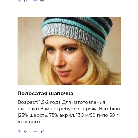
0
55
Полосатая шапочка
Возраст: 1,5-2 года Для изготовления
шапочки Вам потребуется: пряжа Bambino
(25% шерсть, 75% акрил, 130 м/50 г)-по 50 г
красного
0
44