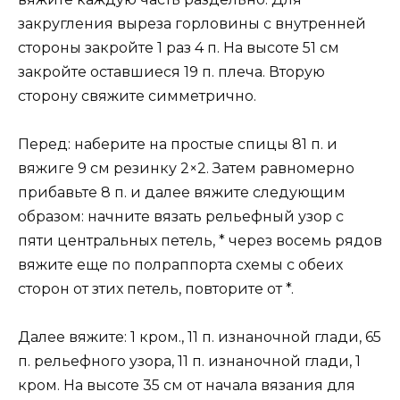
закругления выреза горловины с внутренней
стороны закройте 1 раз 4 п. На высоте 51 см
закройте оставшиеся 19 п. плеча. Вторую
сторону свяжите симметрично.
Перед: наберите на простые спицы 81 п. и
вяжиге 9 см резинку 2×2. Затем равномерно
прибавьте 8 п. и далее вяжите следующим
образом: начните вязать рельефный узор с
пяти центральных петель, * через восемь рядов
вяжите еще по полраппорта схемы с обеих
сторон от зтих петель, повторите от *.
Далее вяжите: 1 кром., 11 п. изнаночной глади, 65
п. рельефного узора, 11 п. изнаночной глади, 1
кром. На высоте 35 см от начала вязания для