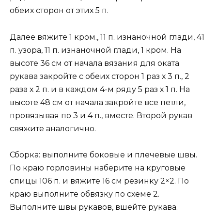
обеих сторон от этих 5 п.
Далее вяжите 1 кром., 11 п. изнаночной глади, 41
п. узора, 11 п. изнаночной глади, 1 кром. На
высоте 36 см от начала вязания для оката
рукава закройте с обеих сторон 1 раз х 3 п., 2
раза х 2 п. и в каждом 4-м ряду 5 раз х 1 п. На
высоте 48 см от начала закройте все петли,
провязывая по 3 и 4 п., вместе. Второй рукав
свяжите аналогично.
Сборка: выполните боковые и плечевые швы.
По краю горловины наберите на круговые
спицы 106 п. и вяжите 16 см резинку 2×2. По
краю выполните обвязку по схеме 2.
Выполните швы рукавов, вшейте рукава.