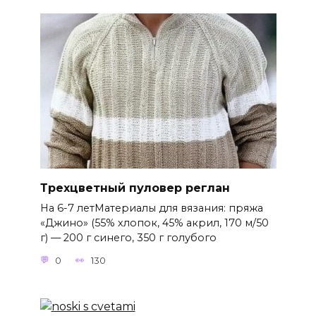
Трехцветный пуловер реглан
На 6-7 летМатериалы для вязания: пряжа
«Джино» (55% хлопок, 45% акрил, 170 м/50
г) — 200 г синего, 350 г голубого
0
130