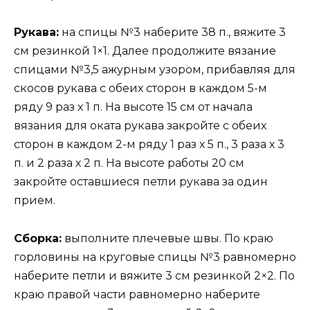
Рукава:
на спицы №3 наберите 38 п., вяжите 3
см резинкой 1×1. Далее продолжите вязание
спицами №3,5 ажурным узором, прибавляя для
скосов рукава с обеих сторон в каждом 5-м
ряду 9 раз х 1 п. На высоте 15 см от начала
вязания для оката рукава закройте с обеих
сторон в каждом 2-м ряду 1 раз х 5 п., 3 раза х 3
п. и 2 раза х 2 п. На высоте работы 20 см
закройте оставшиеся петли рукава за один
прием.
Сборка:
выполните плечевые швы. По краю
горловины на круговые спицы №3 равномерно
наберите петли и вяжите 3 см резинкой 2×2. По
краю правой части равномерно наберите