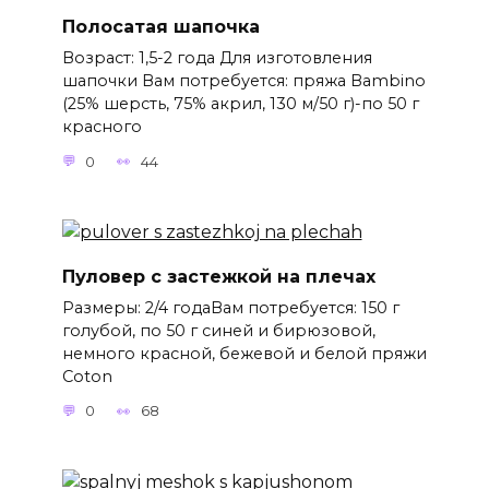
Полосатая шапочка
Возраст: 1,5-2 года Для изготовления
шапочки Вам потребуется: пряжа Bambino
(25% шерсть, 75% акрил, 130 м/50 г)-по 50 г
красного
0
44
Пуловер с застежкой на плечах
Размеры: 2/4 годаВам потребуется: 150 г
голубой, по 50 г синей и бирюзовой,
немного красной, бежевой и белой пряжи
Coton
0
68