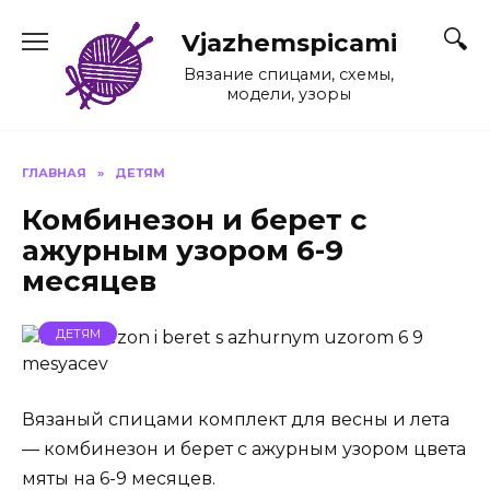
Перейти
к
Vjazhemspicami
содержанию
Вязание спицами, схемы,
модели, узоры
ГЛАВНАЯ
»
ДЕТЯМ
Комбинезон и берет с
ажурным узором 6-9
месяцев
ДЕТЯМ
Вязаный спицами комплект для весны и лета
— комбинезон и берет с ажурным узором цвета
мяты на 6-9 месяцев.