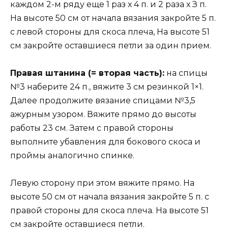
каждом 2-м ряду еще 1 раз х 4 п. и 2 раза х З п.
На высоте 50 см от начала вязания закройте 5 п.
с левой стороны для скоса плеча, На высоте 51
см закройте оставшиеся петли за один прием.
Правая штанина (= вторая часть):
на спицы
№3 наберите 24 п., вяжите 3 см резинкой 1×1.
Далее продолжите вязание спицами №3,5
ажурным узором. Вяжите прямо до высоты
работы 23 см. Затем с правой стороны
выполните убавления для бокового скоса и
проймы аналогично спинке.
Левую сторону при этом вяжите прямо. На
высоте 50 см от начала вязания закройте 5 п. с
правой стороны для скоса плеча. На высоте 51
см закройте оставшиеся петли.