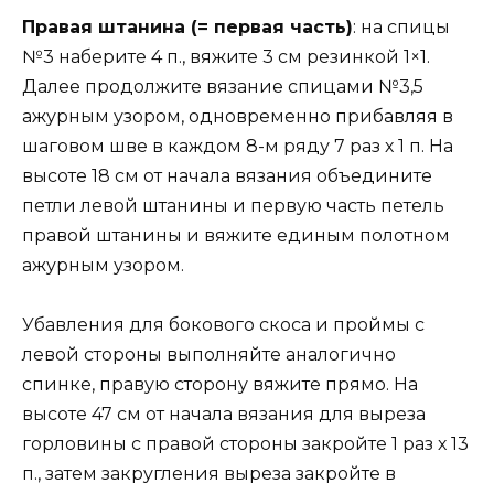
Правая штанина (= первая часть)
: на спицы
№3 наберите 4 п., вяжите 3 см резинкой 1×1.
Далее продолжите вязание спицами №3,5
ажурным узором, одновременно прибавляя в
шаговом шве в каждом 8-м ряду 7 раз х 1 п. На
высоте 18 см от начала вязания объедините
петли левой штанины и первую часть петель
правой штанины и вяжите единым полотном
ажурным узором.
Убавления для бокового скоса и проймы с
левой стороны выполняйте аналогично
спинке, правую сторону вяжите прямо. На
высоте 47 см от начала вязания для выреза
горловины с правой стороны закройте 1 раз х 13
п., затем закругления выреза закройте в