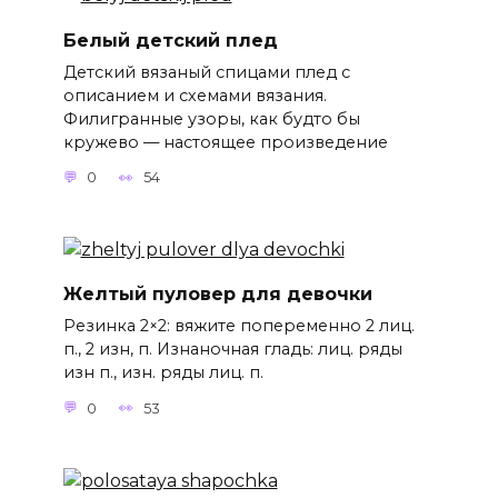
Белый детский плед
Детский вязаный спицами плед с
описанием и схемами вязания.
Филигранные узоры, как будто бы
кружево — настоящее произведение
0
54
Желтый пуловер для девочки
Резинка 2×2: вяжите попеременно 2 лиц.
п., 2 изн, п. Изнаночная гладь: лиц. ряды
изн п., изн. ряды лиц. п.
0
53