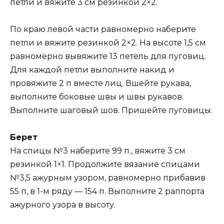
петли и вяжите 3 см резинкой 2×2.
По краю левой части равномерно наберите
петли и вяжите резинкой 2×2. На высоте 1,5 см
равномерно вывяжите 13 петель для пуговиц.
Для каждой петли выполните накид и
провяжите 2 п вместе лиц. Вшейте рукава,
выполните боковые швы и швы рукавов.
Выполните шаговый шов. Пришейте пуговицы.
Берет
На спицы №3 наберите 99 п., вяжите 3 см
резинкой 1×1. Продолжите вязание спицами
№3,5 ажурным узором, равномерно прибавив
55 п, в 1-м ряду — 154 п. Выполните 2 раппорта
ажурного узора в высоту.