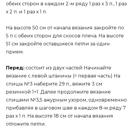
обеих сторон в каждом 2-м ряду 1 раз х 3 п., 1 раз
х 2 п. и 1 раз х 1 п.
На высоте 50 см от начала вязания закройте по
5 п с обеих сторон для скосов плеча. На высоте
51 см закройте оставшиеся петли за один
прием.
Перед:
состоит из двух частей Начинайте
вязание с левой штанины (= первая часть) На
спицы №3 наберите 29 п., вяжите 3 см
резинкой 1×1. Далее продолжите вязание
спицами №3,5 ажурным узором, одновременно
прибавляя в шаговом шве в каждом 8-м ряду 7
раз х 1 п. На высоте 18 см от начала вязания
отложите петли.