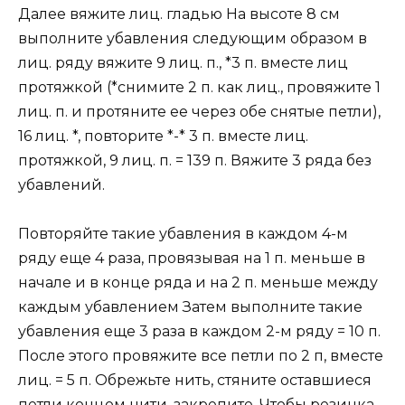
Далее вяжите лиц. гладью На высоте 8 см
выполните убавления следующим образом в
лиц. ряду вяжите 9 лиц. п., *3 п. вместе лиц
протяжкой (*снимите 2 п. как лиц., провяжите 1
лиц. п. и протяните ее через обе снятые петли),
16 лиц. *, повторите *-* 3 п. вместе лиц.
протяжкой, 9 лиц. п. = 139 п. Вяжите 3 ряда без
убавлений.
Повторяйте такие убавления в каждом 4-м
ряду еще 4 раза, провязывая на 1 п. меньше в
начале и в конце ряда и на 2 п. меньше между
каждым убавлением Затем выполните такие
убавления еще 3 раза в каждом 2-м ряду = 10 п.
После этого провяжите все петли по 2 п, вместе
лиц. = 5 п. Обрежьте нить, стяните оставшиеся
петли концом нити, закрепите. Чтобы резинка