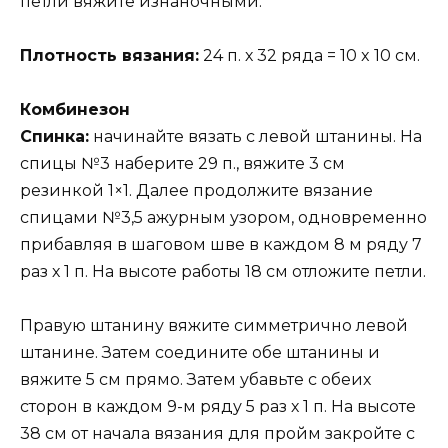
петли вяжите изнаночными.
Плотность вязания:
24 п. х 32 ряда = 10 x 10 см.
Комбинезон
Спинка:
начинайте вязать с левой штанины. На
спицы №3 наберите 29 п., вяжите 3 см
резинкой 1×1. Далее продолжите вязание
спицами №3,5 ажурным узором, одновременно
прибавляя в шаговом шве в каждом 8 м ряду 7
раз х 1 п. На высоте работы 18 см отложите петли.
Правую штанину вяжите симметрично левой
штанине. Затем соедините обе штанины и
вяжите 5 см прямо. Затем убавьте с обеих
сторон в каждом 9-м ряду 5 раз х 1 п. На высоте
38 см от начала вязания для пройм закройте с