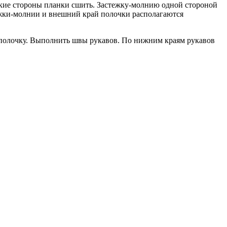
ткие стороны планки сшить. Застежку-молнию одной стороной
ежки-молнии и внешний край полочки располагаются
ю полочку. Выполнить швы рукавов. По нижним краям рукавов