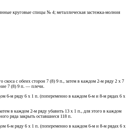
длинные круговые спицы № 4; металлическая застежка-молния
 скоса с обеих сторон 7 (8) 9 п., затем в каждом 2-м ряду 2 х 7
ние 7 (8) 9 п. — плечи.
м 6-м ряду 6 х 1 п. (попеременно в каждом 6-м и 8-м рядах 6 х
 затем в каждом 2-м ряду убавить 13 х 1 п., для этого в каждом
ьного ряда закрыть оставшиеся 118 п.
м 6-м ряду 6 х 1 п. (попеременно в каждом 6-м и 8-м рядах 6 х