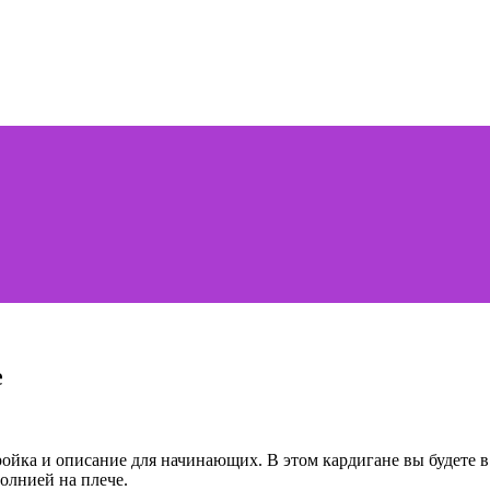
е
ойка и описание для начинающих. В этом кардигане вы будете в
олнией на плече.