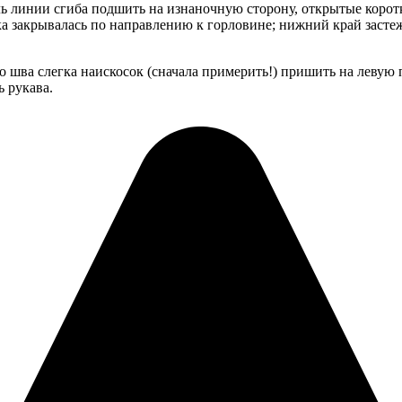
ль линии сгиба подшить на изнаночную сторону, открытые коро
ка закрывалась по направлению к горловине; нижний край заст
о шва слегка наискосок (сначала примерить!) пришить на леву
 рукава.