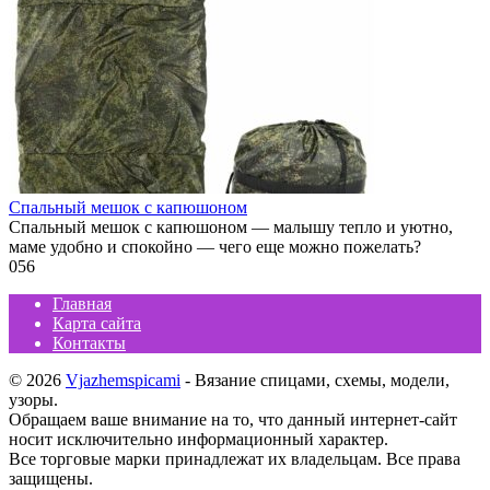
Спальный мешок с капюшоном
Спальный мешок с капюшоном — малышу тепло и уютно,
маме удобно и спокойно — чего еще можно пожелать?
0
56
Главная
Карта сайта
Контакты
© 2026
Vjazhemspicami
- Вязание спицами, схемы, модели,
узоры.
Обращаем ваше внимание на то, что данный интернет-сайт
носит исключительно информационный характер.
Все торговые марки принадлежат их владельцам. Все права
защищены.