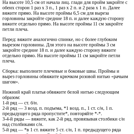
На высоте 10,5 см от начала лиц. глади для пройм закройте с
обеих сторон 1 раз х 3 п., 1 раз х 2 п. и 2 раза х 1 п. Далее
вяжите прямо. На высоте проймы 6,5 см для выреза
горловины закройте средние 18 п. и далее каждую сторону
вяжите отдельно прямо. На высоте проймы 11 см закройте
петли плеча.
Перед: вяжите аналогично спинке, но с более глубоким
вырезом горловины. Для этого на высоте проймы 3 см
закройте средние 18 п. и далее каждую сторону вяжите
отдельно прямо. На высоте проймы 11 см закройте петли
плеча.
Сборка: выполните плечевые и боковые швы. Проймы и
вырез горловины обвяжите крючком розовой нитью «рачьим
шагом».
Нижний край платья обвяжите белой нитью следующим
образом:
1-й ряд — ст. б/н.
2-й ряд — 3 возд. п. подъема, *1 возд. п., 1 ст. с/н, 1 п.
предыдущего ряда пропустите*, повторяйте *-*.
3-4-й ряды — вяжите, как 2-й ряд, провязывая столбики с/н
над столбиками с/н.
5-й ряд — *в 1 ст. вяжите 5 ст. с/н, 1 п. предыдущего ряда