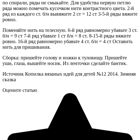
по спирали, ряды не смыкайте. Для удобства первую петлю
ряда можно помечать кусочком нити контрастного цвета. 2-й
ряд из каждого ст. б/н вывяжите 2 ст = 12 ст 3-5-й ряды вяжите
ровно.
Поменяйте нить на телесную. 6-й ряд равномерно убавьте 3 ст.
б/н = 9 ст 7-й ряд убавьте 1 ст б/н = 8 ст. 8-15-й ряды вяжите
ровно. 16-й ряд равномерно убавьте 4 ст. б/н = 4 ст Оставить
нить для пришивания.
Сборка: пришейте голову и ножки к туловищу. Пришейте
уши, глаза, вышейте носик. Из ленточки сделайте бантик.
Источник Копилка вязаных идей для детей №12 2014. Зимняя
сказка
Оцените статью