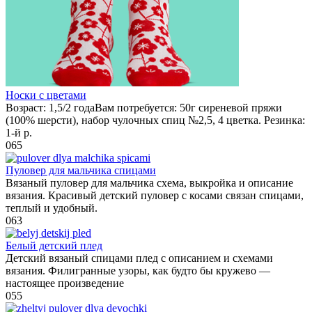
Носки с цветами
Возраст: 1,5/2 годаВам потребуется: 50г сиреневой пряжи
(100% шерсти), набор чулочных спиц №2,5, 4 цветка. Резинка:
1-й р.
0
65
Пуловер для мальчика спицами
Вязаный пуловер для мальчика схема, выкройка и описание
вязания. Красивый детский пуловер с косами связан спицами,
теплый и удобный.
0
63
Белый детский плед
Детский вязаный спицами плед с описанием и схемами
вязания. Филигранные узоры, как будто бы кружево —
настоящее произведение
0
55