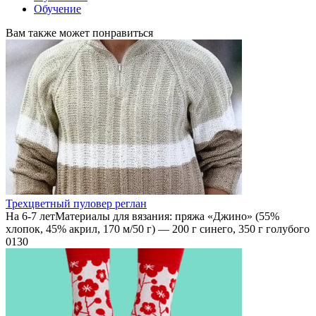
Обучение
Вам также может понравиться
Трехцветный пуловер реглан
На 6-7 летМатериалы для вязания: пряжа «Джино» (55%
хлопок, 45% акрил, 170 м/50 г) — 200 г синего, 350 г голубого
0
130