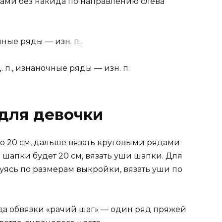
ками без накида по направлению слева
ные ряды — изн. п.
п., изнаночные ряды — изн. п.
для девочки
 20 см, дальше вязать круговыми рядами
 шапки будет 20 см, вязать уши шапки. Для
руясь по размерам выкройки, вязать уши по
да обвязки «рачий шаг» — один ряд пряжей