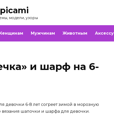
picami
емы, модели, узоры
Женщинам
Мужчинам
Животным
Аксесс
чка» и шарф на 6-
 девочки 6-8 лет согреет зимой в морозную
е вязания шапочки и шарфа для девочки.