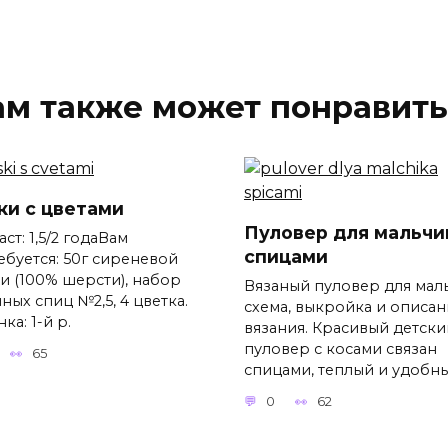
ам также может понравить
ки с цветами
Пуловер для мальчи
ст: 1,5/2 годаВам
спицами
ебуется: 50г сиреневой
и (100% шерсти), набор
Вязаный пуловер для мал
ных спиц №2,5, 4 цветка.
схема, выкройка и описан
ка: 1-й р.
вязания. Красивый детски
пуловер с косами связан
65
спицами, теплый и удобны
0
62