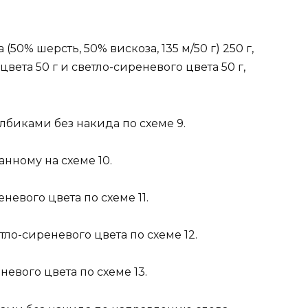
50% шерсть, 50% вискоза, 135 м/50 г) 250 г,
вета 50 г и светло-сиреневого цвета 50 г,
лбиками без накида по схеме 9.
анному на схеме 10.
евого цвета по схеме 11.
ло-сиреневого цвета по схеме 12.
евого цвета по схеме 13.