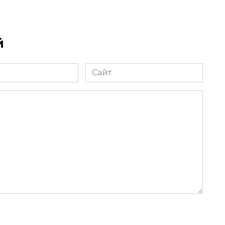
й
Сайт