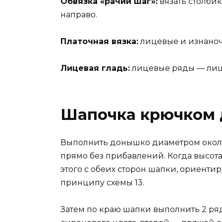
Обвязка «рачий шаг»:
вязать столби
направо.
Платочная вязка:
лицевые и изнаноч
Лицевая гладь:
лицевые ряды — лиц. 
Шапочка крючком 
Выполнить донышко диаметром около
прямо без прибавлений. Когда высота
этого с обеих сторон шапки, ориенти
принципу схемы 13.
Затем по краю шапки выполнить 2 ря