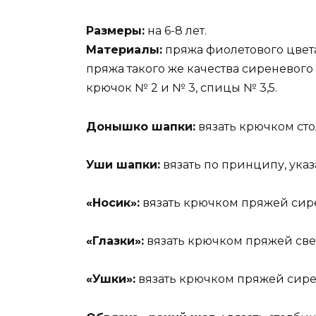
Размеры:
на 6-8 лет.
Материалы:
пряжа фиолетового цвета (
пряжа такого же качества сиреневого ц
крючок № 2 и № 3, спицы № 3,5.
Донышко шапки:
вязать крючком сто
Уши шапки:
вязать по принципу, указ
«Носик»:
вязать крючком пряжей сирен
«Глазки»:
вязать крючком пряжей свет
«Ушки»:
вязать крючком пряжей сирен