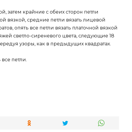
ой, затем крайние с обеих сторон петли
ой вязкой, средние петли вязать лицевой
ратов, опять все петли вязать платочной вязкой
пряжей светло-сиреневого цвета, следующие 18
чередуя узоры, как в предыдущих квадратах.
все петли.