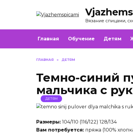
Перейти
Vjazhems
к
содержанию
Вязание спицами, сх
Главная
Обучение
Детям
ГЛАВНАЯ
»
ДЕТЯМ
Темно-синий п
мальчика с ру
ДЕТЯМ
Размеры:
104/110 (116/122) 128/134
Вам потребуется:
пряжа (100% хлопк