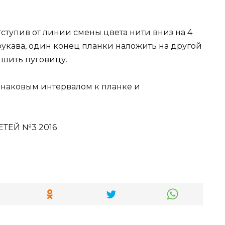
тступив от линии смены цвета нити вниз на 4
рукава, один конец планки наложить на другой
ишить пуговицу.
наковым интервалом к планке и
ЕТЕЙ №3 2016