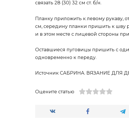
связать 28 (30) 32 см ст. б/н.
Планку приложить к левому рукаву, о
см, середину планки пришить к шву 
и в этом месте с лицевой стороны пр
Оставшиеся пуговицы пришить с оди
одновременно к переду.
Источник САБРИНА. ВЯЗАНИЕ ДЛЯ Д
Оцените статью