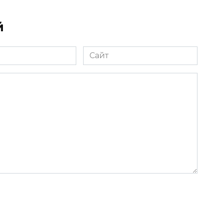
й
Сайт