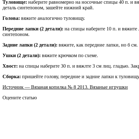
Туловище:
наберите равномерно на носочные спицы 40 п. и вяж
деталь синтепоном, зашейте нижний край.
Голова:
вяжите аналогично туловищу.
Передние лапки (2 детали):
на спицы наберите 10 п. и вяжите 
синтепоном.
Задние лапки (2 детали):
вяжите, как передние лапки, но б см.
Ушки (2 детали):
вяжите крючком по схеме.
Хвост:
на спицы наберите 30 п. и вяжлте 3 см лиц. гладью. З
Сборка:
пришейте голову, передние и задние лапки к туловищу
Источник — Вязаная копилка № 8 2013. Вязаные игрушки
Оцените статью