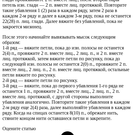
петель изн. глади — 2 п. вместе лиц. протяжкой. Повторите
такие убавления 1 (2) раза в каждом ряду, затем 2 раза в
каждом 2-м ряду и далее в каждом 3-м ряду, пока не останется
22(28) п. лиц. глади. Далее вяжите без убавлений, пока не
закроется мизинец.
После этого начинайте вывязывать мысок следующим
образом:
1-й ряд — вяжите петли, пока до изн. полосы не останется
2(4) п„ провяжите 2 п. вместе лиц., 2 лиц. п., и 2 п. вместе
лиц. протяжкой, затем вяжите петли по рисунку, пока до
следующей изн. полосы не останется 2(0) п., провяжите 2 п.
вместе лиц., 2 лиц. п., 2 п. вместе лиц. протяжкой, остальные
петли вяжите по рисунку.
2-й ряд — вяжите петли по рисунку.
3-й ряд — вяжите, пока до первого убавления 1-го ряда не
останется 1 п., провяжите 2 п, вместе лиц., 2 лиц. п., 2 п.
вместе лиц. протяжкой, с другой стороны выполните
убавления аналогично. Повторите такие убавления в каждом
2-м ряду еще 2(4) раза, далее выполняйте убавления в каждом
ряду. Когда на спицах останется 8(10) п., обрежьте нить,
стяните концом нити оставшиеся петли и закрепите.
Оцените статью