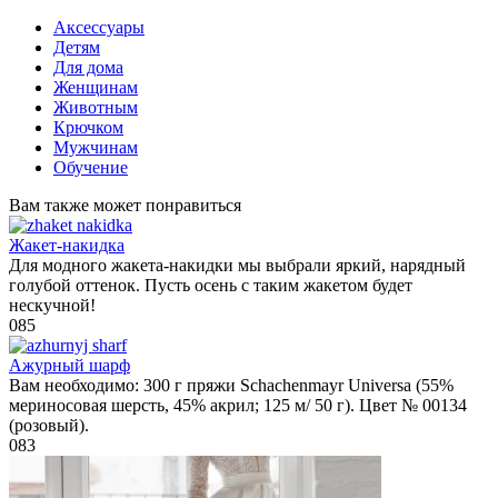
Аксессуары
Детям
Для дома
Женщинам
Животным
Крючком
Мужчинам
Обучение
Вам также может понравиться
Жакет-накидка
Для модного жакета-накидки мы выбрали яркий, нарядный
голубой оттенок. Пусть осень с таким жакетом будет
нескучной!
0
85
Ажурный шарф
Вам необходимо: 300 г пряжи Schachenmayr Universa (55%
мериносовая шерсть, 45% акрил; 125 м/ 50 г). Цвет № 00134
(розовый).
0
83