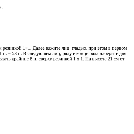
3.
 резинкой 1×1. Далее вяжите лиц. гладью, при этом в первом
1 п. = 58 п. В следующем лиц, ряду е конце ряда наберите для
язать крайние 8 п. сверху резинкой 1 x 1. На высоте 21 см от