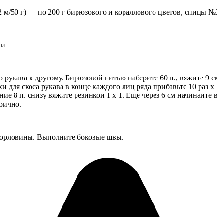
/50 г) — по 200 г бирюзового и кораллового цветов, спицы №
ли.
рукава к другому. Бирюзовой нитью наберите 60 п., вяжите 9 см
ки для скоса рукава в конце каждого лиц ряда прибавьте 10 раз х 
ие 8 п. снизу вяжите резинкой 1 х 1. Еще через 6 см начинайте в
рично.
горловины. Выполните боковые швы.