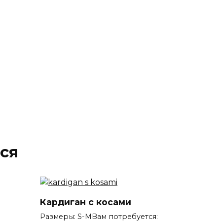
ся
Кардиган с косами
Размеры: S-MВам потребуется: