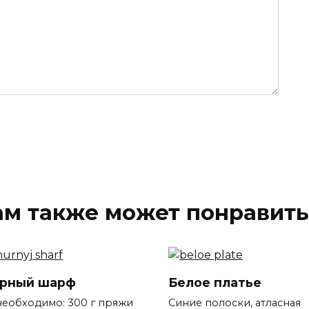
ам также может понравить
рный шарф
Белое платье
необходимо: 300 г пряжи
Синие полоски, атласная