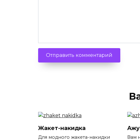
В
Жакет-накидка
Ажу
Для модного жакета-накидки
Вам 