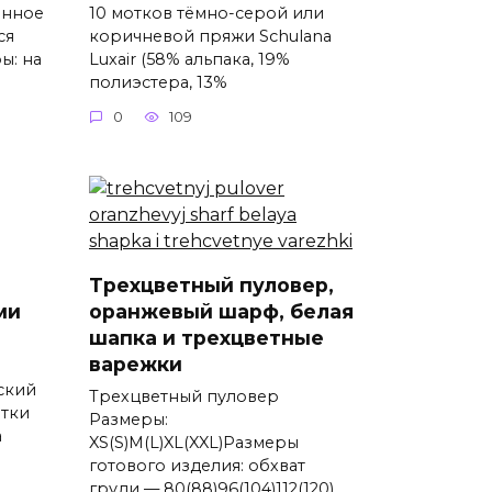
анное
10 мотков тёмно-серой или
ся
коричневой пряжи Schulana
ы: на
Luxair (58% альпака, 19%
полиэстера, 13%
0
109
Трехцветный пуловер,
ми
оранжевый шарф, белая
шапка и трехцветные
варежки
ский
Трехцветный пуловер
атки
Размеры:
а
XS(S)M(L)XL(XXL)Размеры
готового изделия: обхват
груди — 80(88)96(104)112(120)