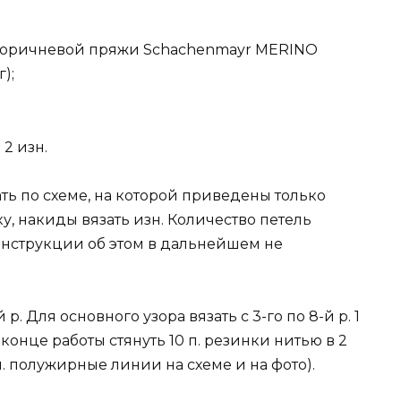
о-коричневой пряжи Schachenmayr MERINO
);
2 изн.
ть по схеме, на которой приведены только
унку, накиды вязать изн. Количество петель
инструкции об этом в дальнейшем не
 р. Для основного узора вязать с 3-го по 8-й р. 1
 В конце работы стянуть 10 п. резинки нитью в 2
. полужирные линии на схеме и на фото).