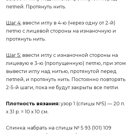
петлей. Протянуть нить.
Шаг 4:
ввести иглу в 4-ю (через одну от 2-й)
петлю с лицевой стороны на изнаночную и
протянуть нить.
Шаг 5:
ввести иглу с изнаночной стороны на
лицевую е 3-ю (пропущенную) петлю, при этом
вывести иглу над нитью, протянутой перед
петлей, и протянуть нить. Постоянно повторять
2-5-й шаги, пока не будут закрыты все петли.
Плотность вязания:
узор 1 (спицы №5) — 20 п.
х 31 р. = 10 х 10 см.
Спинка: набрать на спицы № 5 93 (101) 109