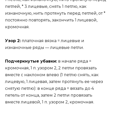
петлей, * 3 лицевые, снять 1 петлю, как
изнаночную, нить протянуть перед петлей, от *
постоянно повторять, закончить 1 лицевой,
кромочная.
Узор 2:
платочная вязка = лицевые и
изнаночные ряды — лицевые петли.
Подчеркнутые убавки:
в начале ряда =
кромочная, 1 п. узором 2, 2 петли провязать
вместе с наклоном влево (1 петлю снять, как
лицевую, 1 лицевая, затем протянуть ее через
снятую петлю): в конце ряда = вязать до 4
петель от конца, затем 2 петли провязать
вместе лицевой, 1 п. узором 2, кромочная.