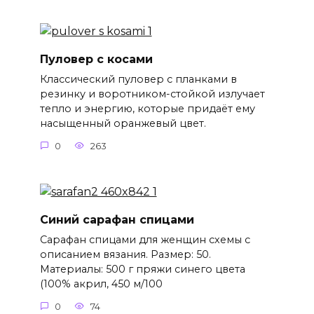
Пуловер с косами
Классический пуловер с планками в
резинку и воротником-стойкой излучает
тепло и энергию, которые придаёт ему
насыщенный оранжевый цвет.
0
263
Синий сарафан спицами
Сарафан спицами для женщин схемы с
описанием вязания. Размер: 50.
Материалы: 500 г пряжи синего цвета
(100% акрил, 450 м/100
0
74