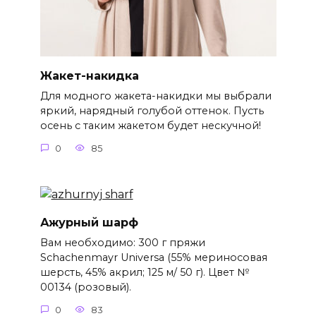
Жакет-накидка
Для модного жакета-накидки мы выбрали
яркий, нарядный голубой оттенок. Пусть
осень с таким жакетом будет нескучной!
0
85
Ажурный шарф
Вам необходимо: 300 г пряжи
Schachenmayr Universa (55% мериносовая
шерсть, 45% акрил; 125 м/ 50 г). Цвет №
00134 (розовый).
0
83