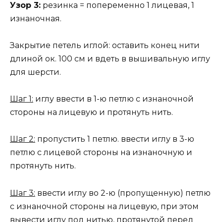
Узор 3:
резинка = попеременно 1 лицевая, 1
изнаночная.
Закрытие петель иглой: оставить конец нити
длиной ок. 100 см и вдеть в вышивальную иглу
для шерсти.
Шаг 1:
иглу ввести в 1-ю петлю с изнаночной
стороны на лицевую и протянуть нить.
Шаг 2:
пропустить 1 петлю. ввести иглу в 3-ю
петлю с лицевой стороны на изнаночную и
протянуть нить.
Шаг 3:
ввести иглу во 2-ю (пропущенную) петлю
с изнаночной стороны на лицевую, при этом
вывести иглу под нитью, протянутой перед