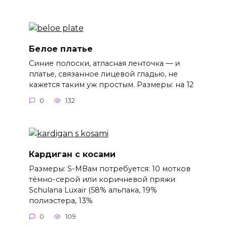
Белое платье
Синие полоски, атласная ленточка — и
платье, связанное лицевой гладью, не
кажется таким уж простым. Размеры: на 12
0
132
Кардиган с косами
Размеры: S-MВам потребуется: 10 мотков
тёмно-серой или коричневой пряжи
Schulana Luxair (58% альпака, 19%
полиэстера, 13%
0
109