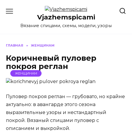
Перейти
к
Vjazhemspicami
содержанию
Вязание спицами, схемы, модели, узоры
ГЛАВНАЯ
»
ЖЕНЩИНАМ
Коричневый пуловер
покроя реглан
ЖЕНЩИНАМ
Пуловер покроя реглан — грубовато, но крайне
актуально: в авангарде этого сезона
выразительные узоры и нестандартный
покрой. Вязаный спицами пуловер с
описанием и выкройкой.