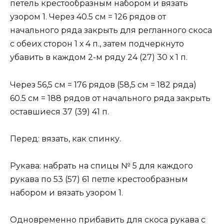
петель крестообразным набором и вязать
узором 1. Через 40.5 см = 126 рядов от
начального ряда закрыть для регланного скоса
с обеих сторон 1 х 4 п., затем подчеркнуто
убавить в каждом 2-м ряду 24 (27) 30 х 1 п.
Через 56,5 см = 176 рядов (58,5 см = 182 ряда)
60.5 см = 188 рядов от начального ряда закрыть
оставшиеся 37 (39) 41 п.
Перед: вязать, как спинку.
Рукава: набрать на спицы № 5 для каждого
рукава по 53 (57) 61 петле крестообразным
набором и вязать узором 1.
Одновременно прибавить для скоса рукава с