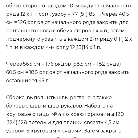
обеих сторон в каждом 10-м ряду от начального
ряда 12 х 1 п. согл. узору = 77 (81) 85 п. Через 40,5
см = 126 рядов от начального ряда закрыть для
регланного скоса с обеих сторон 1 х 4 п., затем
подчеркнуто убавить в каждом 2-м ряду 0 (1) 2 х
1 п. и в каждом 4-м ряду 12(13)14 x 1 п.
Через 56.5 см = 176 рядов (58,5 см = 182 ряда)
60.5 см = 188 рядов от начального ряда закрыть
оставшиеся 45 п.
Сборка: выполнить швы реглана, а также
боковые швы и швы рукавов. Набрать на
круговые спицы № 4 по краю горловины 120
(124) 128 петель и для планки связать 4,5 см
узором 3 круговыми рядами. Затем закрыть