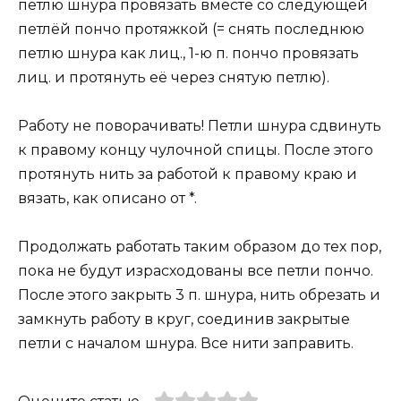
петлю шнура провязать вместе со следующей
петлёй пончо протяжкой (= снять последнюю
петлю шнура как лиц., 1-ю п. пончо провязать
лиц. и протянуть её через снятую петлю).
Работу не поворачивать! Петли шнура сдвинуть
к правому концу чулочной спицы. После этого
протянуть нить за работой к правому краю и
вязать, как описано от *.
Продолжать работать таким образом до тех пор,
пока не будут израсходованы все петли пончо.
После этого закрыть 3 п. шнура, нить обрезать и
замкнуть работу в круг, соединив закрытые
петли с началом шнура. Все нити заправить.