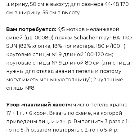
ширину, 50 см в высоту; для размера 44-48 170
см в ширину, 55 см в высоту.
Вам потребуется:
4/5 мотков меланжевой
синей (цв. 00080) пряжи Schachenmayr BATIKO
SUN (82% хлопка, 18% полиэстера, 180 м/100 г);
круговые спицы № 9 длиной 100-120 см;
круговые спицы № 9 длиной 80 см (эти спицы
нужны для откладывания петель и поэтому
могут иметь меньшую толщину); 2 чулочные
спицы №8.
Узор «павлиний хвост»:
число петель кратно
17 + 1 п. + 6 кром. Вязать по схеме, на которой
приведены лиц. и изн. р. Выполнить 3 раза с 1-
го по 5-й р., затем повторять с 2-го по 5-й р.