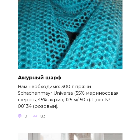
Ажурный шарф
Вам необходимо: 300 г пряжи
Schachenmayr Universa (55% мериносовая
шерсть, 45% акрил; 125 м/ 50 г). Цвет №
00134 (розовый).
0
83