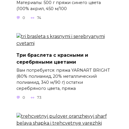
Материалы: 500 г пряжи синего цвета
(100% акрил, 450 м/100
0
74
Три браслета с красными и
серебряными цветами
Вам потребуется: пряжа YARNART BRIGHT
(80% полиамид, 20% металлический
полиамид, 340 м/90 г) остатки
серебряного цвета, пряжа
0
73