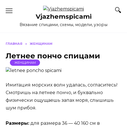
Перейти
к
Vjazhemspicami
содержанию
Вязание спицами, схемы, модели, узоры
ГЛАВНАЯ
»
ЖЕНЩИНАМ
Летнее пончо спицами
ЖЕНЩИНАМ
Имитация морских волн удалась, согласитесь!
Смотришь на летнее пончо, и буквально
физически ощущаешь запах моря, слышишь
шум прибоя.
Размеры:
для размера 36 — 40 160 см в