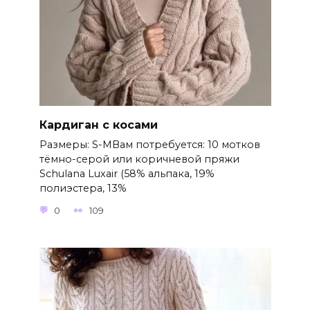
Кардиган с косами
Размеры: S-MВам потребуется: 10 мотков
тёмно-серой или коричневой пряжи
Schulana Luxair (58% альпака, 19%
полиэстера, 13%
0
109