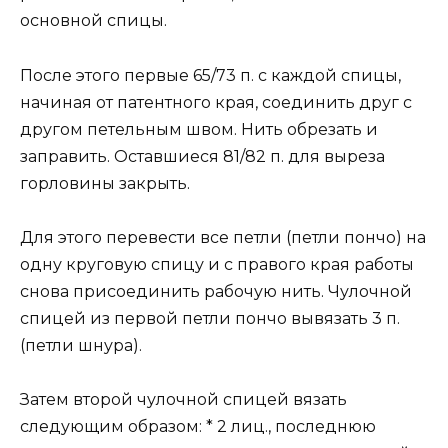
основной спицы.
После этого первые 65/73 п. с каждой спицы,
начиная от патентного края, соединить друг с
другом петельным швом. Нить обрезать и
заправить. Оставшиеся 81/82 п. для выреза
горловины закрыть.
Для этого перевести все петли (петли пончо) на
одну круговую спицу и с правого края работы
снова присоединить рабочую нить. Чулочной
спицей из первой петли пончо вывязать 3 п.
(петли шнура).
Затем второй чулочной спицей вязать
следующим образом: * 2 лиц., последнюю