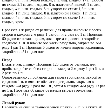
гладью, 8 п. платочной вязкой, 1 п. лиц. гладью, 17 п. узором
по схеме 2,1 п. лиц. гладью, 8 п. платочной вязкой, 1 п. лиц.
гладью, 4 п. изн. гладью, 6 п. узором по схеме 1,3 п. изн.
гладью, 1 п. лиц. гладью, 8 п. платочной вязкой, 1 п. лиц.
гладью, 4 п. изн. гладью, 6 п. узором по схеме 1,3 п. изн.
гладью, кром.
Провязав 128 рядов от резинки, для пройм закройте с обеих
сторон в каждом 2-м ряду 1 раз 6 п. и 2 раза по 1 п. Провязав
60 рядов от начала пройм, для выреза горловины закройте
среднюю 31 п. и вяжите обе части раздельно, закрыв во 2-м
ряду 1 раз 1 п. Провязав 6 рядов от начала выреза горловины,
закройте по 31 п. для плеч.
Перед
Вяжите, как спинку. Провязав 128 рядов от резинки, для
пройм закройте с обеих сторон в каждом 2-м ряду 1 раз 6 п. и
2 раза по 1 п.
Одновременно с проймами для выреза горловины закройте
среднюю 1 п. и вяжите обе части раздельно, закрывая в
каждом 2-м ряду 3 раза по 1 п., затем в каждом 4-м ряду 13 раз
по 1 п. Провязав 66 рядов от начала выреза горловины,
закройте по 31 п. для плеч.
Левый рукав
Наберите на спицы тёмно-зелёной пряжей 56 п. и вяжите 20