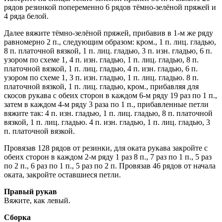
рядов резинкой попеременно 6 рядов тёмно-зелёной пряжей и
4 ряда белой.
Далее вяжите тёмно-зелёной пряжей, прибавив в 1-м же ряду
равномерно 2 п., следующим образом: кром., 1 п. лиц. гладью,
8 п. платочной вязкой, 1 п. лиц. гладью, 3 п. изн. гладью, 6 п.
узором по схеме 1, 4 п. изн. гладью, 1 п. лиц. гладью, 8 п.
платочной вязкой, 1 п. лиц. гладью, 4 п. изн. гладью, 6 п.
узором по схеме 1, 3 п. изн. гладью, 1 п. лиц. гладью. 8 п.
платочной вязкой, 1 п. лиц. гладью, кром., прибавляя для
скосов рукава с обеих сторон в каждом 6-м ряду 19 раз по 1 п.,
затем в каждом 4-м ряду 3 раза по 1 п., прибавленные петли
вяжите так: 4 п. изн. гладью, 1 п. лиц. гладью, 8 п. платочной
вязкой, 1 п. лиц. гладью. 4 п. изн. гладью, 1 п. лиц. гладью, 3
п. платочной вязкой.
Провязав 128 рядов от резинки, для оката рукава закройте с
обеих сторон в каждом 2-м ряду 1 раз 8 п., 7 раз по 1 п., 5 раз
по 2 п., 6 раз по 1 п., 5 раз по 2 п. Провязав 46 рядов от начала
оката, закройте оставшиеся петли.
Правый рукав
Вяжите, как левый.
Сборка