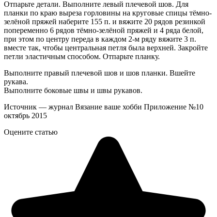
Отпарьте детали. Выполните левый плечевой шов. Для
планки по краю выреза горловины на круговые спицы тёмно-
зелёной пряжей наберите 155 п. и вяжите 20 рядов резинкой
попеременно 6 рядов тёмно-зелёной пряжей и 4 ряда белой,
при этом по центру переда в каждом 2-м ряду вяжите 3 п.
вместе так, чтобы центральная петля была верхней. Закройте
петли эластичным способом. Отпарьте планку.
Выполните правый плечевой шов и шов планки. Вшейте
рукава.
Выполните боковые швы и швы рукавов.
Источник — журнал Вязание ваше хобби Приложение №10
октябрь 2015
Оцените статью