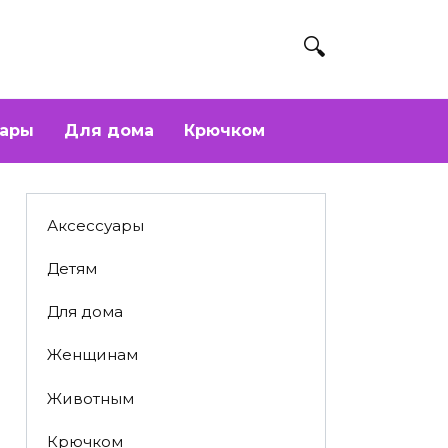
уары
Для дома
Крючком
Аксессуары
Детям
Для дома
Женщинам
Животным
Крючком