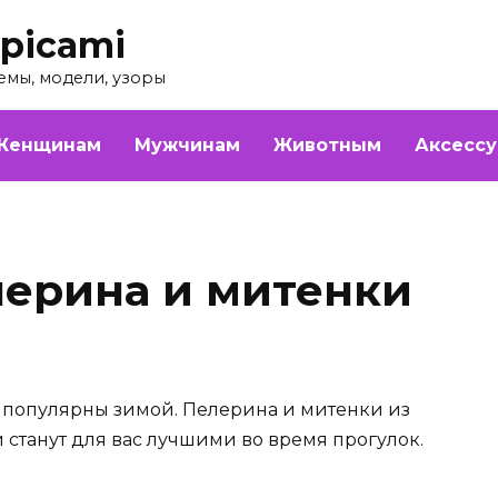
picami
емы, модели, узоры
Женщинам
Мужчинам
Животным
Аксесс
ерина и митенки
 популярны зимой. Пелерина и митенки из
станут для вас лучшими во время прогулок.