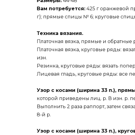
Размеры:
44-48
Вам потребуется:
425 г оранжевой п
г); прямые спицы № 6; круговые спиц
Техника вязания.
Платочная вязка, прямые и обратные ря
Платочная вязка, круговые ряды: вязат
изн.
Резинка, круговые ряды: вязать попер
Лицевая гладь, круговые ряды: все пе
Узор с косами (ширина 33 п.), прям
которой приведены лиц. р. В изн. р. п
Выполнить 2 раза раппорт, затем связат
8-й р.
Узор с косами (ширина 33 п.), круг