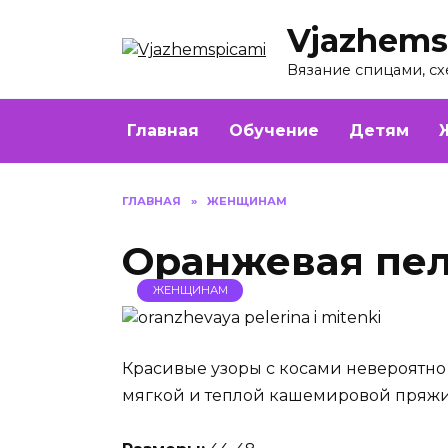
Перейти
Vjazhems
к
содержанию
Вязание спицами, сх
Главная
Обучение
Детям
ГЛАВНАЯ
»
ЖЕНЩИНАМ
Оранжевая пел
ЖЕНЩИНАМ
Красивые узоры с косами невероятно
мягкой и теплой кашемировой пряжи 