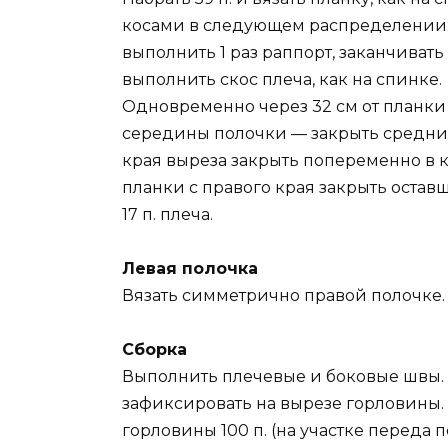
косами в следующем распределении: 
выполнить 1 раз раппорт, заканчивать
выполнить скос плеча, как на спинке.
Одновременно через 32 см от планки
середины полочки — закрыть средние 
края выреза закрыть попеременно в кажд
планки с правого края закрыть оставш
17 п. плеча.
Левая полочка
Вязать симметрично правой полочке.
Сборка
Выполнить плечевые и боковые швы. 
зафиксировать на вырезе горловины.
горловины 100 п. (на участке переда п