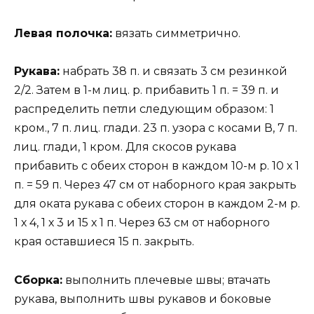
Левая полочка:
вязать симметрично.
Рукава:
набрать 38 п. и связать 3 см резинкой
2/2. Затем в 1-м лиц. р. прибавить 1 п. = 39 п. и
распределить петли следующим образом: 1
кром., 7 п. лиц. глади. 23 п. узора с косами В, 7 п.
лиц. глади, 1 кром. Для скосов рукава
прибавить с обеих сторон в каждом 10-м р. 10 х 1
п. = 59 п. Через 47 см от наборного края закрыть
для оката рукава с обеих сторон в каждом 2-м р.
1 х 4, 1 х 3 и 15 х 1 п. Через 63 см от наборного
края оставшиеся 15 п. закрыть.
Сборка:
выполнить плечевые швы; втачать
рукава, выполнить швы рукавов и боковые