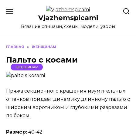
Перейти
к
Vjazhemspicami
содержанию
Вязание спицами, схемы, модели, узоры
ГЛАВНАЯ
»
ЖЕНЩИНАМ
Пальто с косами
ЖЕНЩИНАМ
Пряжа секционного крашения изумительных
оттенков придает динамику длинному пальто с
широким воротником и глубокими разрезами
по бокам.
Размер:
40-42