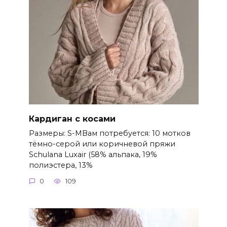
Кардиган с косами
Размеры: S-MВам потребуется: 10 мотков
тёмно-серой или коричневой пряжи
Schulana Luxair (58% альпака, 19%
полиэстера, 13%
0
109