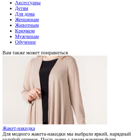
Аксессуары
Детям
Для дома
Женщинам
Животным
Крючком
Мужчинам
Обучение
Вам также может понравиться
Жакет-накидка
Для модного жакета-накидки мы выбрали яркий, нарядный
голубой оттенок. Пусть осень с таким жакетом будет