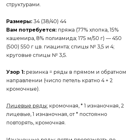
структурами.
Размеры:
34 (38/40) 44
Вам потребуется:
пряжа (77% хлопка, 15%
кашемира, 8% полиамида; 175 м/50 г) — 450
(500) 550 г цв. гиацинта; спицы № 3,5 и 4;
круговые спицы № 3,5.
Узор 1:
резинка = ряды в прямом и обратном
направлении (число петель кратно 4 + 2
кромочные).
Лицевые ряды:
кромочная, * 1 изнаночная, 2
лицевые, 1 изнаночная, от * постоянно
повторять, кромочная.
Изнаночные ряды:
петли провязывать по