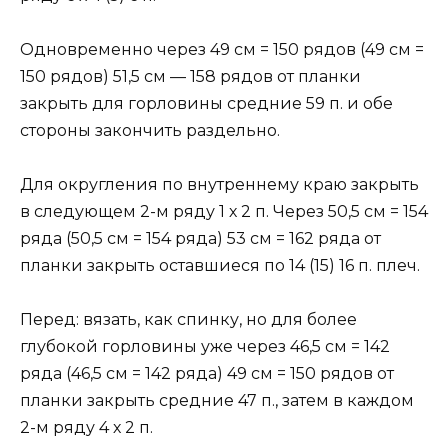
Одновременно через 49 см = 150 рядов (49 см =
150 рядов) 51,5 см — 158 рядов от планки
закрыть для горловины средние 59 п. и обе
стороны закончить раздельно.
Для округления по внутреннему краю закрыть
в следующем 2-м ряду 1 х 2 п. Через 50,5 см = 154
ряда (50,5 см = 154 ряда) 53 см = 162 ряда от
планки закрыть оставшиеся по 14 (15) 16 п. плеч.
Перед: вязать, как спинку, но для более
глубокой горловины уже через 46,5 см = 142
ряда (46,5 см = 142 ряда) 49 см = 150 рядов от
планки закрыть средние 47 п., затем в каждом
2-м ряду 4 х 2 п.