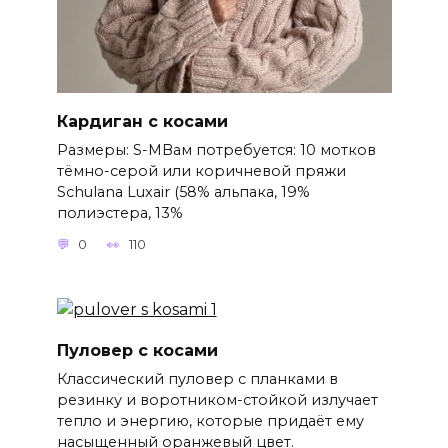
Кардиган с косами
Размеры: S-MВам потребуется: 10 мотков
тёмно-серой или коричневой пряжи
Schulana Luxair (58% альпака, 19%
полиэстера, 13%
0
110
Пуловер с косами
Классический пуловер с планками в
резинку и воротником-стойкой излучает
тепло и энергию, которые придаёт ему
насыщенный оранжевый цвет.