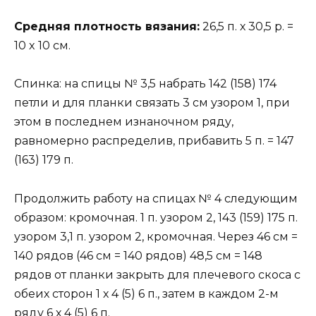
Средняя плотность вязания:
26,5 п. х 30,5 р. =
10 x 10 см.
Спинка: на спицы № 3,5 набрать 142 (158) 174
петли и для планки связать 3 см узором 1, при
этом в последнем изнаночном ряду,
равномерно распределив, прибавить 5 п. = 147
(163) 179 п.
Продолжить работу на спицах № 4 следующим
образом: кромочная. 1 п. узором 2, 143 (159) 175 п.
узором 3,1 п. узором 2, кромочная. Через 46 см =
140 рядов (46 см = 140 рядов) 48,5 см = 148
рядов от планки закрыть для плечевого скоса с
обеих сторон 1 х 4 (5) 6 п., затем в каждом 2-м
ряду 6 х 4 (5) 6 п.