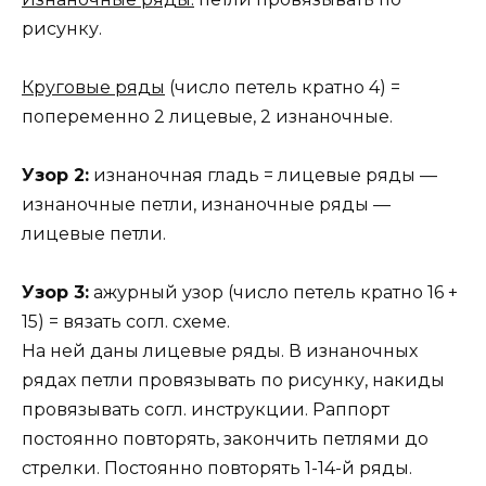
рисунку.
Круговые ряды
(число петель кратно 4) =
попеременно 2 лицевые, 2 изнаночные.
Узор 2:
изнаночная гладь = лицевые ряды —
изнаночные петли, изнаночные ряды —
лицевые петли.
Узор 3:
ажурный узор (число петель кратно 16 +
15) = вязать согл. схеме.
На ней даны лицевые ряды. В изнаночных
рядах петли провязывать по рисунку, накиды
провязывать согл. инструкции. Раппорт
постоянно повторять, закончить петлями до
стрелки. Постоянно повторять 1-14-й ряды.