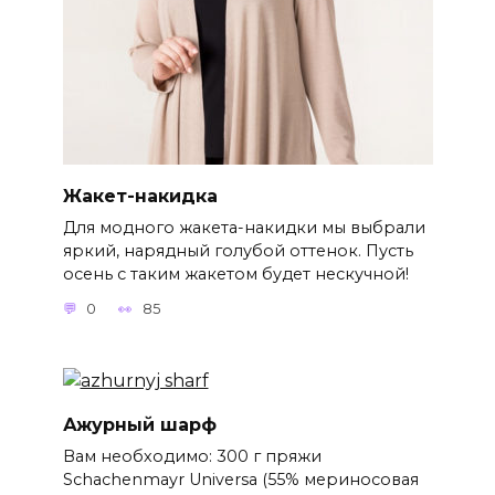
Жакет-накидка
Для модного жакета-накидки мы выбрали
яркий, нарядный голубой оттенок. Пусть
осень с таким жакетом будет нескучной!
0
85
Ажурный шарф
Вам необходимо: 300 г пряжи
Schachenmayr Universa (55% мериносовая