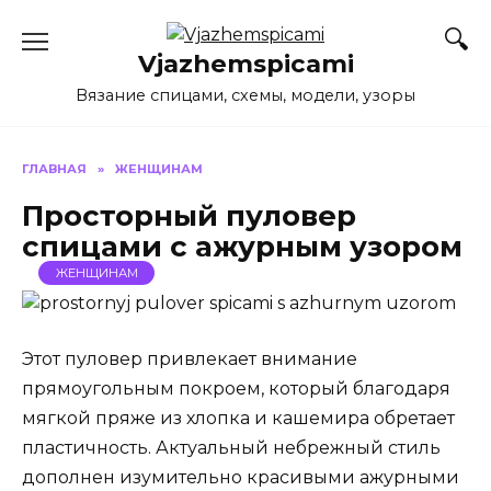
Перейти
к
Vjazhemspicami
содержанию
Вязание спицами, схемы, модели, узоры
ГЛАВНАЯ
»
ЖЕНЩИНАМ
Просторный пуловер
спицами с ажурным узором
ЖЕНЩИНАМ
Этот пуловер привлекает внимание
прямоугольным покроем, который благодаря
мягкой пряже из хлопка и кашемира обретает
пластичность. Актуальный небрежный стиль
дополнен изумительно красивыми ажурными