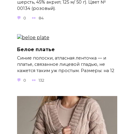
шерсть, 45% акрил; 125 м/ 50 г). Цвет №
00134 (розовый).
0
84
Белое платье
Синие полоски, атласная ленточка — и
платье, связанное лицевой гладью, не
кажется таким уж простым. Размеры: на 12
0
132