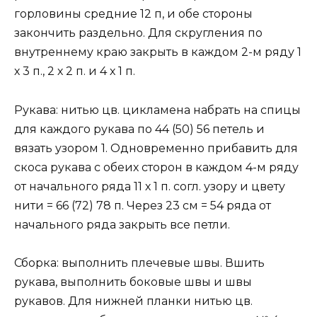
горловины средние 12 п, и обе стороны
закончить раздельно. Для скругления по
внутреннему краю закрыть в каждом 2-м ряду 1
х 3 п., 2 х 2 п. и 4 х 1 п.
Рукава: нитью цв. цикламена набрать на спицы
для каждого рукава по 44 (50) 56 петель и
вязать узором 1. Одновременно прибавить для
скоса рукава с обеих сторон в каждом 4-м ряду
от начального ряда 11 х 1 п. согл. узору и цвету
нити = 66 (72) 78 п. Через 23 см = 54 ряда от
начального ряда закрыть все петли.
Сборка: выполнить плечевые швы. Вшить
рукава, выполнить боковые швы и швы
рукавов. Для нижней планки нитью цв.