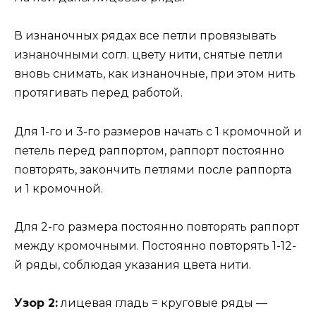
В изнаночных рядах все петли провязывать
изнаночными согл. цвету нити, снятые петли
вновь снимать, как изнаночные, при этом нить
протягивать перед работой.
Для 1-го и 3-го размеров начать с 1 кромочной и
петель перед раппортом, раппорт постоянно
повторять, закончить петлями после раппорта
и 1 кромочной.
Для 2-го размера постоянно повторять раппорт
между кромочными. Постоянно повторять 1-12-
й ряды, соблюдая указания цвета нити.
Узор 2:
лицевая гладь = круговые ряды —