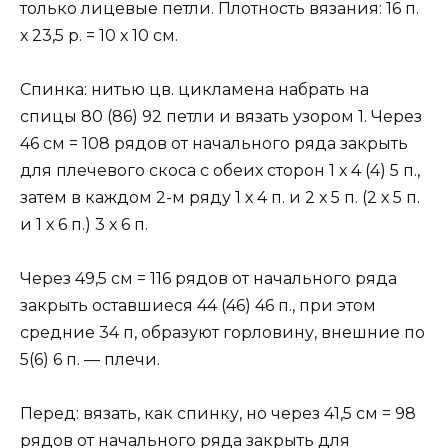
только лицевые петли. Плотность вязания: 16 п.
х 23,5 р. = 10 х 10 см.
Спинка: нитью цв. цикламена набрать на
спицы 80 (86) 92 петли и вязать узором 1. Через
46 см = 108 рядов от начального ряда закрыть
для плечевого скоса с обеих сторон 1 х 4 (4) 5 п.,
затем в каждом 2-м ряду 1 х 4 п. и 2 х 5 п. (2 х 5 п.
и 1 х 6 п.) 3 х 6 п.
Через 49,5 см = 116 рядов от начального ряда
закрыть оставшиеся 44 (46) 46 п., при этом
средние 34 п, образуют горловину, внешние по
5(6) 6 п. — плечи.
Перед: вязать, как спинку, но через 41,5 см = 98
рядов от начального ряда закрыть для