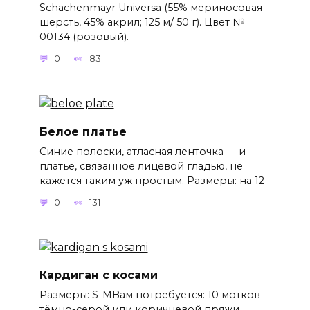
Schachenmayr Universa (55% мериносовая
шерсть, 45% акрил; 125 м/ 50 г). Цвет №
00134 (розовый).
0
83
Белое платье
Синие полоски, атласная ленточка — и
платье, связанное лицевой гладью, не
кажется таким уж простым. Размеры: на 12
0
131
Кардиган с косами
Размеры: S-MВам потребуется: 10 мотков
тёмно-серой или коричневой пряжи