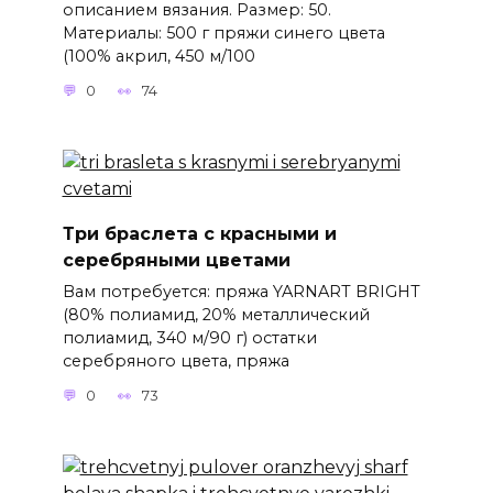
описанием вязания. Размер: 50.
Материалы: 500 г пряжи синего цвета
(100% акрил, 450 м/100
0
74
Три браслета с красными и
серебряными цветами
Вам потребуется: пряжа YARNART BRIGHT
(80% полиамид, 20% металлический
полиамид, 340 м/90 г) остатки
серебряного цвета, пряжа
0
73