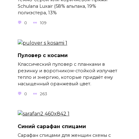
Schulana Luxair (58% альпака, 19%
полиэстера, 13%
0
109
Пуловер с косами
Классический пуловер с планками в
резинку и воротником-стойкой излучает
тепло и энергию, которые придаёт ему
насыщенный оранжевый цвет.
0
263
Синий сарафан спицами
Сарафан спицами для женщин схемы с