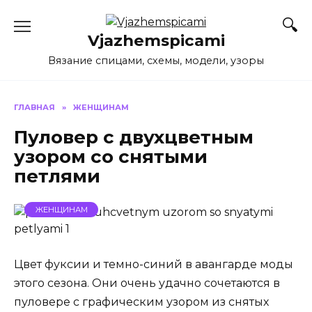
Перейти
к
Vjazhemspicami
содержанию
Вязание спицами, схемы, модели, узоры
ГЛАВНАЯ
»
ЖЕНЩИНАМ
Пуловер с двухцветным
узором со снятыми
петлями
ЖЕНЩИНАМ
Цвет фуксии и темно-синий в авангарде моды
этого сезона. Они очень удачно сочетаются в
пуловере с графическим узором из снятых