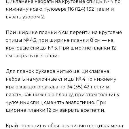
цикламена набрать на круговые спицы № 4 по
нижнему краю пуловера 116 (124) 132 петли и
вязать узором 2.
При ширине планки 4 см перейти на круговые
спицы № 4,5, при ширине планки 8 см — на
круговые спицы № 5. При ширине планки 12
см закрыть все петли.
Для планок рукавов нитью цв. цикламена
набрать на чулочные спицы № 4 по нижнему
краю каждого рукава по 34 (38) 42 петли и
вязать, как нижнюю планку, при этом толщину
чулочных спиц сменять аналогично. При
ширине планки 12 см закрыть все петли.
Край горловины обвязать нитью цв. цикламена