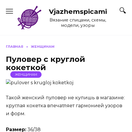
Перейти
к
Vjazhemspicami
содержанию
Вязание спицами, схемы,
модели, узоры
ГЛАВНАЯ
»
ЖЕНЩИНАМ
Пуловер с круглой
кокеткой
ЖЕНЩИНАМ
Такой женский пуловер не купишь в магазине:
круглая кокетка впечатляет гармонией узоров
и форм.
Размер:
36/38