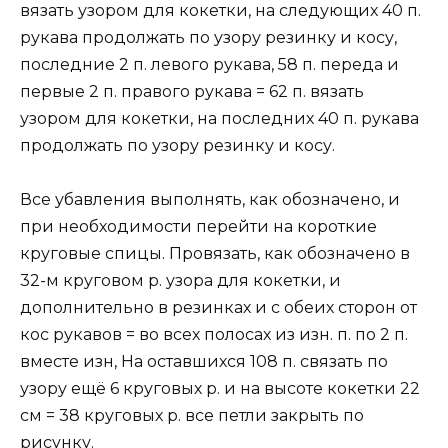
вязать узором для кокетки, на следующих 40 п.
рукава продолжать по узору резинку и косу,
последние 2 п. левого рукава, 58 п. переда и
первые 2 п. правого рукава = 62 п. вязать
узором для кокетки, на последних 40 п. рукава
продолжать по узору резинку и косу.
Все убавления выполнять, как обозначено, и
при необходимости перейти на короткие
круговые спицы. Провязать, как обозначено в
32-м круговом р. узора для кокетки, и
дополнительно в резинках и с обеих сторон от
кос рукавов = во всех полосах из изн. п. по 2 п.
вместе изн, На оставшихся 108 п. связать по
узору ещё 6 круговых р. и на высоте кокетки 22
см = 38 круговых р. все петли закрыть по
рисунку.