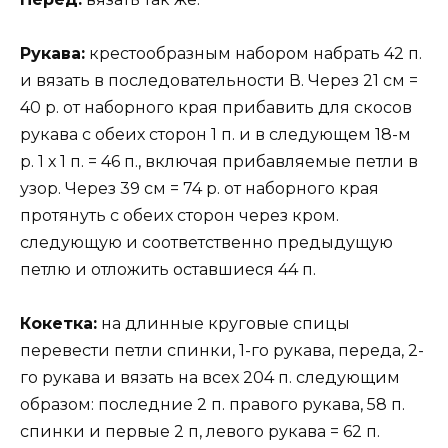
Рукава:
крестообразным набором набрать 42 п.
и вязать в последовательности В. Через 21 см =
40 р. от наборного края прибавить для скосов
рукава с обеих сторон 1 п. и в следующем 18-м
р. 1 х 1 п. = 46 п., включая прибавляемые петли в
узор. Через 39 см = 74 р. от наборного края
протянуть с обеих сторон через кром.
следующую и соответственно предыдущую
петлю и отложить оставшиеся 44 п.
Кокетка:
на длинные круговые спицы
перевести петли спинки, 1-го рукава, переда, 2-
го рукава и вязать на всех 204 п. следующим
образом: последние 2 п. правого рукава, 58 п.
спинки и первые 2 п, левого рукава = 62 п.