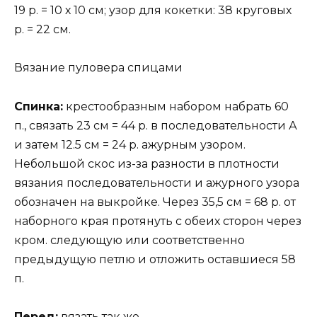
19 р. = 10 х 10 см; узор для кокетки: 38 круговых
р. = 22 см.
Вязание пуловера спицами
Спинка:
крестообразным набором набрать 60
п., связать 23 см = 44 р. в последовательности А
и затем 12.5 см = 24 р. ажурным узором.
Небольшой скос из-за разности в плотности
вязания последовательности и ажурного узора
обозначен на выкройке. Через 35,5 см = 68 р. от
наборного края протянуть с обеих сторон через
кром. следующую или соответственно
предыдущую петлю и отложить оставшиеся 58
п.
Перед:
вязать так же.