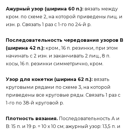
Ажурный узор (ширина 60 п.):
вязать между
кром. по схеме 2, на которой приведены лиц. и
изн. р. Связать 1 раз с 1-го по 24-й р.
Последовательность чередования узоров В
(ширина 42 п.):
кром., 16 п. резинки, при этом
начинать с 2 изн. и заканчивать 2 лиц., 8 п.
косы, 16 п. резинки симметрично, кром.
Узор для кокетки (ширина 62 п.):
вязать
круговыми рядами по схеме 3, на которой
приведены все круговые ряды. Связать 1 раз с
1-го по 38-й круговой р.
Плотность вязания.
Последовательность А и
В: 15 п. и 19 р. = 10 х 10 см; ажурный узор: 13,5 п. и