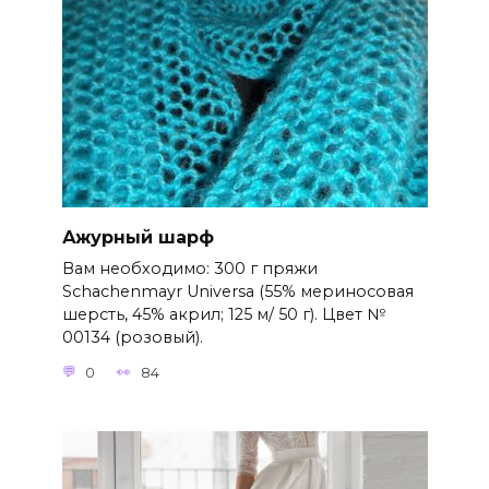
Ажурный шарф
Вам необходимо: 300 г пряжи
Schachenmayr Universa (55% мериносовая
шерсть, 45% акрил; 125 м/ 50 г). Цвет №
00134 (розовый).
0
84