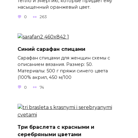
тепло и энергию, которые придаёт ему
насыщенный оранжевый цвет.
0
263
Синий сарафан спицами
Сарафан спицами для женщин схемы с
описанием вязания. Размер: 50.
Материалы: 500 г пряжи синего цвета
(100% акрил, 450 м/100
0
74
Три браслета с красными и
серебряными цветами