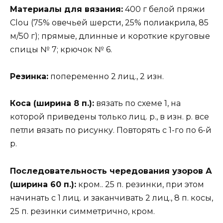
Материалы для вязания:
400 г белой пряжи
Clou (75% овечьей шерсти, 25% полиакрила, 85
м/50 г); прямые, длинные и короткие круговые
спицы № 7; крючок № 6.
Резинка:
попеременно 2 лиц., 2 изн.
Коса (ширина 8 п.):
вязать по схеме 1, на
которой приведены только лиц. р., в изн. р. все
петли вязать по рисунку. Повторять с 1-го по 6-й
р.
Последовательность чередования узоров А
(ширина 60 п.):
кром.. 25 п. резинки, при этом
начинать с 1 лиц. и заканчивать 2 лиц., 8 п. косы,
25 п. резинки симметрично, кром.