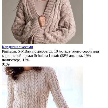
Кардиган с косами
Размеры: S-MВам потребуется: 10 мотков тёмно-серой или
коричневой пряжи Schulana Luxair (58% альпака, 19%
полиэстера, 13%
0
109