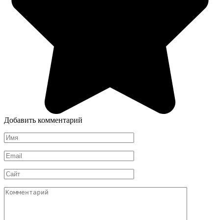
Добавить комментарий
Имя
Email
Сайт
Комментарий