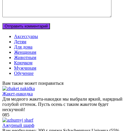
Аксессуары
Детям
Для дома
Женщинам
Животным
Крючком
Мужчинам
Обучение
Вам также может понравиться
Жакет-накидка
Для модного жакета-накидки мы выбрали яркий, нарядный
голубой оттенок. Пусть осень с таким жакетом будет
нескучной!
0
85
Ажурный шарф
Вам необходимо: 300 г пряжи Schachenmayr Universa (55%