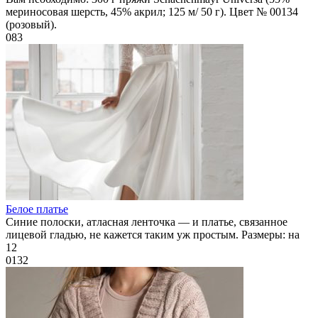
мериносовая шерсть, 45% акрил; 125 м/ 50 г). Цвет № 00134
(розовый).
0
83
Белое платье
Синие полоски, атласная ленточка — и платье, связанное
лицевой гладью, не кажется таким уж простым. Размеры: на
12
0
132