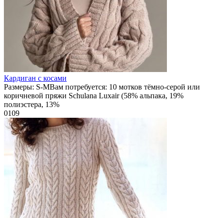
Кардиган с косами
Размеры: S-MВам потребуется: 10 мотков тёмно-серой или
коричневой пряжи Schulana Luxair (58% альпака, 19%
полиэстера, 13%
0
109