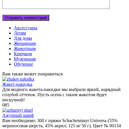
Аксессуары
Детям
Для дома
Женщинам
Животным
Крючком
Мужчинам
Обучение
Вам также может понравиться
Жакет-накидка
Для модного жакета-накидки мы выбрали яркий, нарядный
голубой оттенок. Пусть осень с таким жакетом будет
нескучной!
0
85
Ажурный шарф
Вам необходимо: 300 г пряжи Schachenmayr Universa (55%
мериносовая шерсть, 45% акрил; 125 м/ 50 г). Цвет № 00134