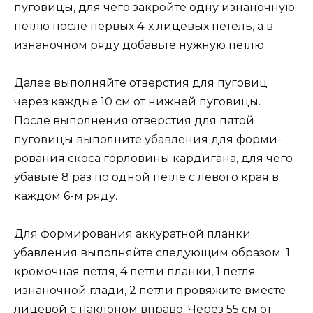
пуговицы, для чего закройте одну изнаночную
петлю после первых 4-х лицевых петель, а в
изнаночном ряду добавьте нужную петлю.
Далее выполняйте отверстия для пуговиц
через каждые 10 см от нижней пуговицы.
После выполнения отверстия для пятой
пуговицы выполните убавления для форми-
рования скоса горловины кардигана, для чего
убавьте 8 раз по одной петле с левого края в
каждом 6-м ряду.
Для формирования аккуратной планки
убавления выполняйте следующим образом: 1
кромочная петля, 4 петли планки, 1 петля
изнаночной глади, 2 петли провяжите вместе
лицевой с наклоном вправо. Через 55 см от