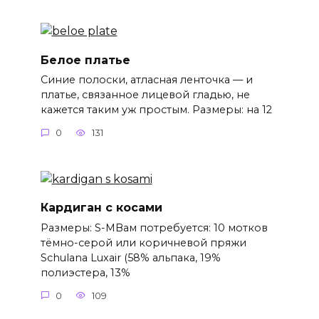
Белое платье
Синие полоски, атласная ленточка — и
платье, связанное лицевой гладью, не
кажется таким уж простым. Размеры: на 12
0
131
Кардиган с косами
Размеры: S-MВам потребуется: 10 мотков
тёмно-серой или коричневой пряжи
Schulana Luxair (58% альпака, 19%
полиэстера, 13%
0
109