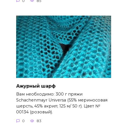
0
85
Ажурный шарф
Вам необходимо: 300 г пряжи
Schachenmayr Universa (55% мериносовая
шерсть, 45% акрил; 125 м/ 50 г). Цвет №
00134 (розовый).
0
83