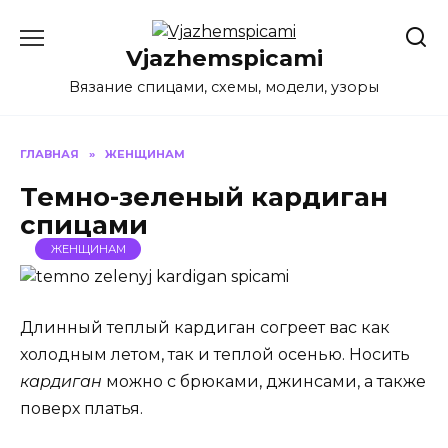
Перейти
к
Vjazhemspicami
содержанию
Вязание спицами, схемы, модели, узоры
ГЛАВНАЯ
»
ЖЕНЩИНАМ
Темно-зеленый кардиган
спицами
ЖЕНЩИНАМ
Длинный теплый кардиган согреет вас как
холодным летом, так и теплой осенью. Носить
кардиган
можно с брюками, джинсами, а также
поверх платья.