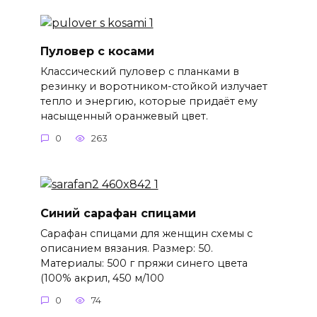
Пуловер с косами
Классический пуловер с планками в
резинку и воротником-стойкой излучает
тепло и энергию, которые придаёт ему
насыщенный оранжевый цвет.
0
263
Синий сарафан спицами
Сарафан спицами для женщин схемы с
описанием вязания. Размер: 50.
Материалы: 500 г пряжи синего цвета
(100% акрил, 450 м/100
0
74