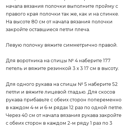
начала вязания полочки выполните пройму с
правого края полочки так же, как и на спинке.
На высоте 80 см от начала вязания полочки
закройте оставшиеся петли плеча.
Левую полочку вяжите симметрично правой.
Для воротника на спицы № 4 наберите 177
петель и вяжите резинкой 3 х 3 17 см в высоту.
Для одного рукава на спицы № 5 наберите 52
петли и вяжите лицевой гладью. Для скосов
рукава прибавьте с обеих сторон попеременно
в каждом 4-м и 6-м рядах 12 раз по одной петле.
Через 40 см от начала вязания рукава закройте
с обеих сторон в каждом 2-м ряду 1 раз по 3