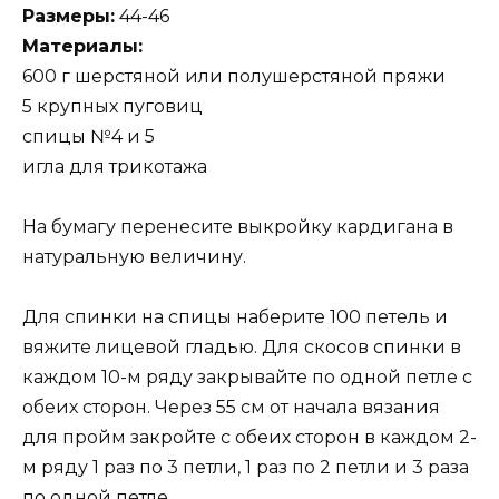
Размеры:
44-46
Материалы:
600 г шерстяной или полушерстяной пряжи
5 крупных пуговиц
спицы №4 и 5
игла для трикотажа
На бумагу перенесите выкройку кардигана в
натуральную величину.
Для спинки на спицы наберите 100 петель и
вяжите лицевой гладью. Для скосов спинки в
каждом 10-м ряду закрывайте по одной петле с
обеих сторон. Через 55 см от начала вязания
для пройм закройте с обеих сторон в каждом 2-
м ряду 1 раз по 3 петли, 1 раз по 2 петли и 3 раза
по одной петле.