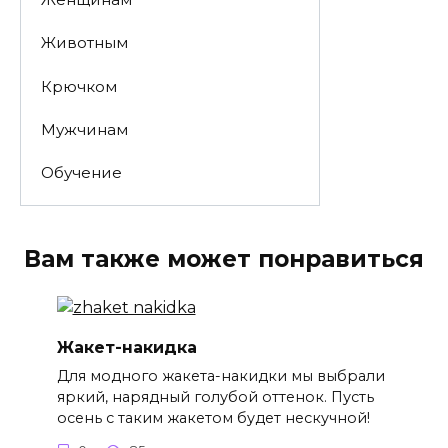
Животным
Крючком
Мужчинам
Обучение
Вам также может понравиться
Жакет-накидка
Для модного жакета-накидки мы выбрали
яркий, нарядный голубой оттенок. Пусть
осень с таким жакетом будет нескучной!