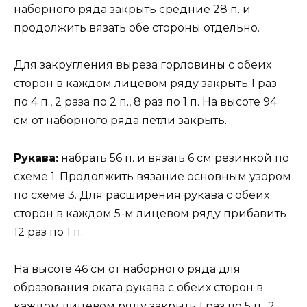
наборного ряда закрыть средние 28 п. и
продолжить вязать обе стороны отдельно.
Для закругления выреза горловины с обеих
сторон в каждом лицевом ряду закрыть 1 раз
по 4 п., 2 раза по 2 п., 8 раз по 1 п. На высоте 94
см от наборного ряда петли закрыть.
Рукава:
набрать 56 п. и вязать 6 см резинкой по
схеме 1. Продолжить вязание основным узором
по схеме 3. Для расширения рукава с обеих
сторон в каждом 5-м лицевом ряду прибавить
12 раз по 1 п.
На высоте 46 см от наборного ряда для
образования оката рукава с обеих сторон в
каждом лицевом ряду закрыть 1 раз по 5 п., 2