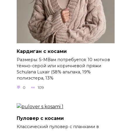
Кардиган с косами
Размеры: S-MВам потребуется: 10 мотков
тёмно-серой или коричневой пряжи
Schulana Luxair (58% альпака, 19%
полиэстера, 13%
0
109
Пуловер с косами
Классический пуловер с планками в