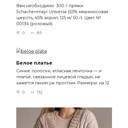
Вам необходимо: 300 г пряжи
Schachenmayr Universa (55% мериносовая
шерсть, 45% акрил; 125 м/ 50 г). Цвет №
00134 (розовый).
0
83
Белое платье
Синие полоски, атласная ленточка — и
платье, связанное лицевой гладью, не
кажется таким уж простым. Размеры: на 12
0
132