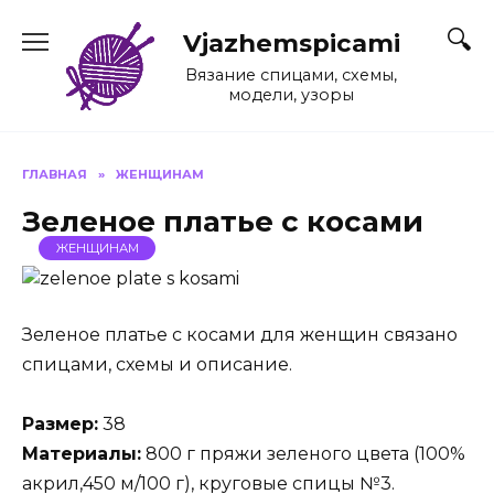
Перейти
к
Vjazhemspicami
содержанию
Вязание спицами, схемы,
модели, узоры
ГЛАВНАЯ
»
ЖЕНЩИНАМ
Зеленое платье с косами
ЖЕНЩИНАМ
Зеленое платье с косами для женщин связано
спицами, схемы и описание.
Размер:
38
Материалы:
800 г пряжи зеленого цвета (100%
акрил,450 м/100 г), круговые спицы №3.