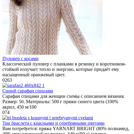
Пуловер с косами
Классический пуловер с планками в резинку и воротником-
стойкой излучает тепло и энергию, которые придаёт ему
насыщенный оранжевый цвет.
0
263
Синий сарафан спицами
Сарафан спицами для женщин схемы с описанием вязания.
Размер: 50. Материалы: 500 г пряжи синего цвета (100%
акрил, 450 м/100
0
74
Три браслета с красными и серебряными цветами
Вам потребуется: пряжа YARNART BRIGHT (80% полиамид,
20% металлический полиамид, 340 м/90 г) остатки