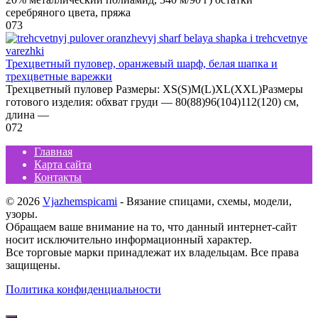
серебряного цвета, пряжа
0
73
Трехцветный пуловер, оранжевый шарф, белая шапка и
трехцветные варежки
Трехцветный пуловер Размеры: XS(S)M(L)XL(XXL)Размеры
готового изделия: обхват груди — 80(88)96(104)112(120) см,
длина —
0
72
Главная
Карта сайта
Контакты
© 2026
Vjazhemspicami
- Вязание спицами, схемы, модели,
узоры.
Обращаем ваше внимание на то, что данный интернет-сайт
носит исключительно информационный характер.
Все торговые марки принадлежат их владельцам. Все права
защищены.
Политика конфиденциальности