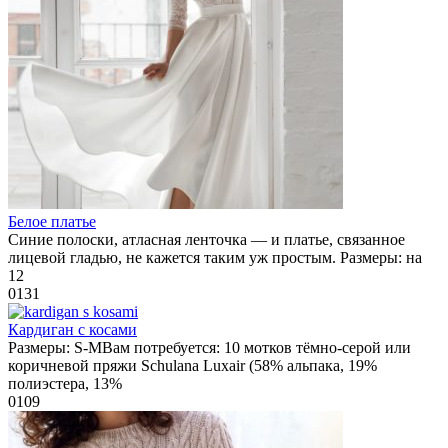
Белое платье
Синие полоски, атласная ленточка — и платье, связанное
лицевой гладью, не кажется таким уж простым. Размеры: на
12
0
131
Кардиган с косами
Размеры: S-MВам потребуется: 10 мотков тёмно-серой или
коричневой пряжи Schulana Luxair (58% альпака, 19%
полиэстера, 13%
0
109