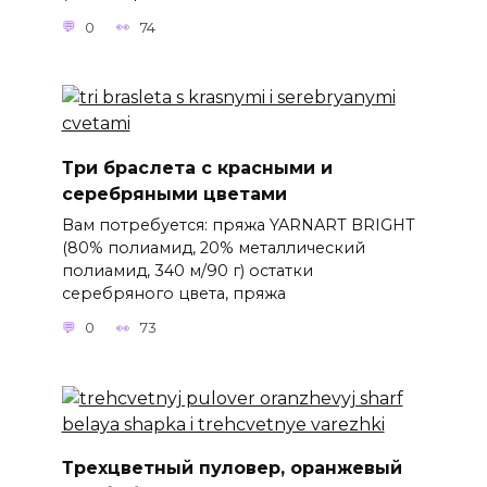
0
74
Три браслета с красными и
серебряными цветами
Вам потребуется: пряжа YARNART BRIGHT
(80% полиамид, 20% металлический
полиамид, 340 м/90 г) остатки
серебряного цвета, пряжа
0
73
Трехцветный пуловер, оранжевый