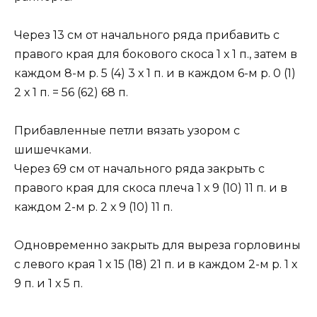
Через 13 см от начального ряда прибавить с
правого края для бокового скоса 1 х 1 п., затем в
каждом 8-м р. 5 (4) 3 х 1 п. и в каждом 6-м р. 0 (1)
2 х 1 п. = 56 (62) 68 п.
Прибавленные петли вязать узором с
шишечками.
Через 69 см от начального ряда закрыть с
правого края для скоса плеча 1 х 9 (10) 11 п. и в
каждом 2-м р. 2 х 9 (10) 11 п.
Одновременно закрыть для выреза горловины
с левого края 1 х 15 (18) 21 п. и в каждом 2-м р. 1 х
9 п. и 1 х 5 п.