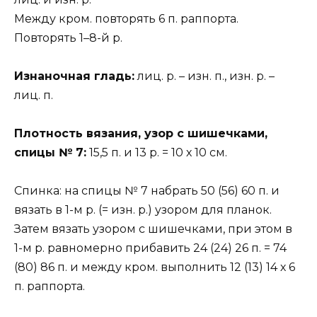
Между кром. повторять 6 п. раппорта.
Повторять 1–8-й р.
Изнаночная гладь:
лиц. р. – изн. п., изн. р. –
лиц. п.
Плотность вязания, узор с шишечками,
спицы № 7:
15,5 п. и 13 р. = 10 х 10 см.
Спинка: на спицы № 7 набрать 50 (56) 60 п. и
вязать в 1-м р. (= изн. р.) узором для планок.
Затем вязать узором с шишечками, при этом в
1-м р. равномерно прибавить 24 (24) 26 п. = 74
(80) 86 п. и между кром. выполнить 12 (13) 14 х 6
п. раппорта.