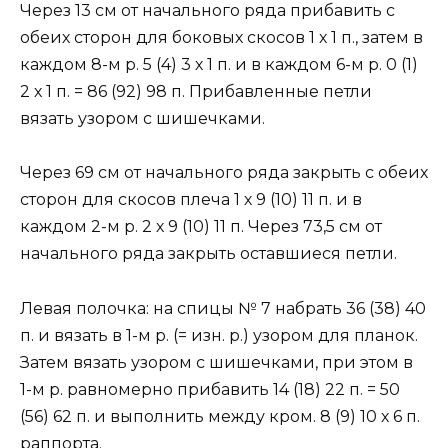
Через 13 см от начального ряда прибавить с
обеих сторон для боковых скосов 1 х 1 п., затем в
каждом 8-м р. 5 (4) 3 х 1 п. и в каждом 6-м р. 0 (1)
2 х 1 п. = 86 (92) 98 п. Прибавленные петли
вязать узором с шишечками.
Через 69 см от начального ряда закрыть с обеих
сторон для скосов плеча 1 х 9 (10) 11 п. и в
каждом 2-м р. 2 х 9 (10) 11 п. Через 73,5 см от
начального ряда закрыть оставшиеся петли.
Левая полочка: на спицы № 7 набрать 36 (38) 40
п. и вязать в 1-м р. (= изн. р.) узором для планок.
Затем вязать узором с шишечками, при этом в
1-м р. равномерно прибавить 14 (18) 22 п. = 50
(56) 62 п. и выполнить между кром. 8 (9) 10 х 6 п.
раппорта.