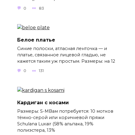
0
83
Белое платье
Синие полоски, атласная ленточка — и
платье, связанное лицевой гладью, не
кажется таким уж простым. Размеры: на 12
0
131
Кардиган с косами
Размеры: S-MВам потребуется: 10 мотков
тёмно-серой или коричневой пряжи
Schulana Luxair (58% альпака, 19%
полиэстера, 13%