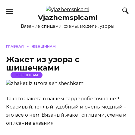
Перейти
к
Vjazhemspicami
содержанию
Вязание спицами, схемы, модели, узоры
ГЛАВНАЯ
»
ЖЕНЩИНАМ
Жакет из узора с
шишечками
ЖЕНЩИНАМ
Такого жакета в вашем гардеробе точно нет!
Красивый, тёплый, удобный и очень модный –
это всё о нём. Вязаный жакет спицами, схема и
описание вязания.