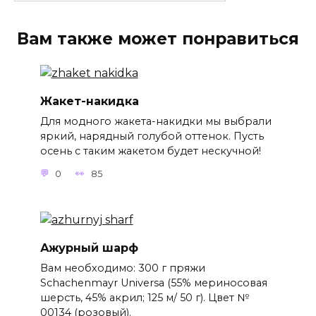
Вам также может понравиться
Жакет-накидка
Для модного жакета-накидки мы выбрали
яркий, нарядный голубой оттенок. Пусть
осень с таким жакетом будет нескучной!
0
85
Ажурный шарф
Вам необходимо: 300 г пряжи
Schachenmayr Universa (55% мериносовая
шерсть, 45% акрил; 125 м/ 50 г). Цвет №
00134 (розовый).