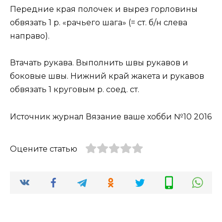
Передние края полочек и вырез горловины
обвязать 1 р. «рачьего шага» (= ст. б/н слева
направо).
Втачать рукава. Выполнить швы рукавов и
боковые швы. Нижний край жакета и рукавов
обвязать 1 круговым р. соед. ст.
Источник журнал Вязание ваше хобби №10 2016
Оцените статью