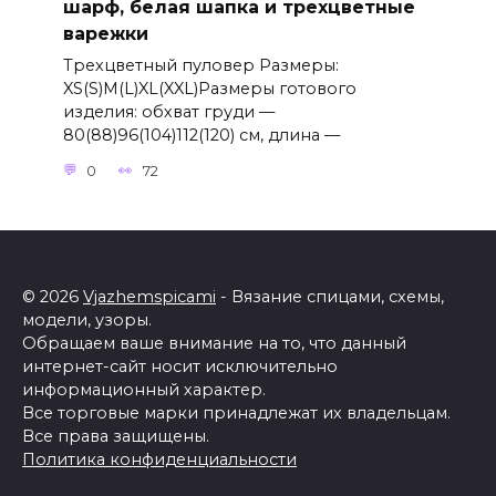
шарф, белая шапка и трехцветные
варежки
Трехцветный пуловер Размеры:
XS(S)M(L)XL(XXL)Размеры готового
изделия: обхват груди —
80(88)96(104)112(120) см, длина —
0
72
© 2026
Vjazhemspicami
- Вязание спицами, схемы,
модели, узоры.
Обращаем ваше внимание на то, что данный
интернет-сайт носит исключительно
информационный характер.
Все торговые марки принадлежат их владельцам.
Все права защищены.
Политика конфиденциальности