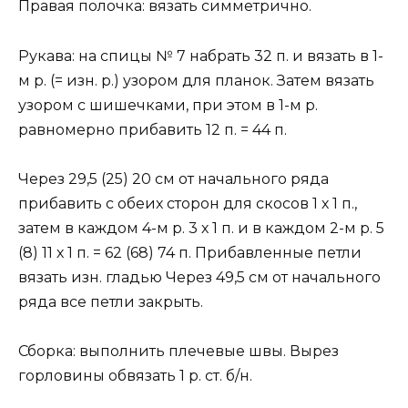
Правая полочка: вязать симметрично.
Рукава: на спицы № 7 набрать 32 п. и вязать в 1-
м р. (= изн. р.) узором для планок. Затем вязать
узором с шишечками, при этом в 1-м р.
равномерно прибавить 12 п. = 44 п.
Через 29,5 (25) 20 см от начального ряда
прибавить с обеих сторон для скосов 1 х 1 п.,
затем в каждом 4-м р. 3 х 1 п. и в каждом 2-м р. 5
(8) 11 х 1 п. = 62 (68) 74 п. Прибавленные петли
вязать изн. гладью Через 49,5 см от начального
ряда все петли закрыть.
Сборка: выполнить плечевые швы. Вырез
горловины обвязать 1 р. ст. б/н.