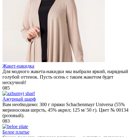
Жакет-накидка
Для модного жакета-накидки мы выбрали яркий, нарядный
голубой оттенок. Пусть осень с таким жакетом будет
нескучной!
0
85
Ажурный шарф
Вам необходимо: 300 г пряжи Schachenmayr Universa (55%
мериносовая шерсть, 45% акрил; 125 м/ 50 г). Цвет № 00134
(розовый).
0
83
Белое платье