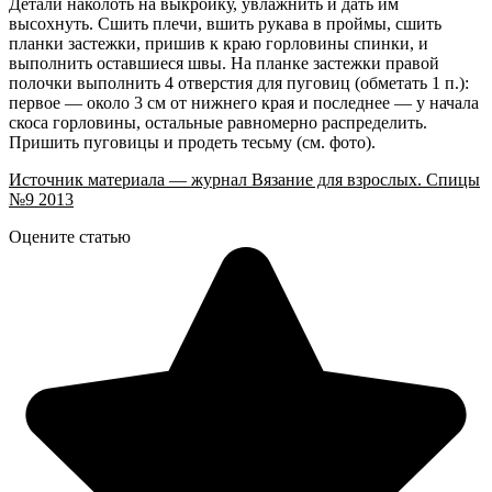
Детали наколоть на выкройку, увлажнить и дать им
высохнуть. Сшить плечи, вшить рукава в проймы, сшить
планки застежки, пришив к краю горловины спинки, и
выполнить оставшиеся швы. На планке застежки правой
полочки выполнить 4 отверстия для пуговиц (обметать 1 п.):
первое — около 3 см от нижнего края и последнее — у начала
скоса горловины, остальные равномерно распределить.
Пришить пуговицы и продеть тесьму (см. фото).
Источник материала — журнал Вязание для взрослых. Спицы
№9 2013
Оцените статью