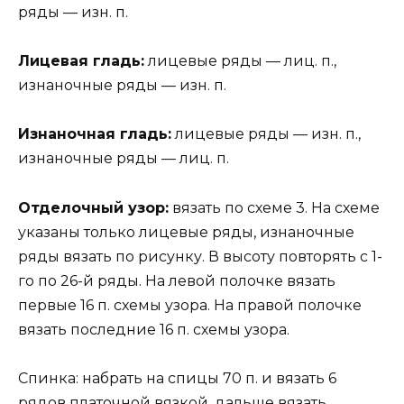
ряды — изн. п.
Лицевая гладь:
лицевые ряды — лиц. п.,
изнаночные ряды — изн. п.
Изнаночная гладь:
лицевые ряды — изн. п.,
изнаночные ряды — лиц. п.
Отделочный узор:
вязать по схеме 3. На схеме
указаны только лицевые ряды, изнаночные
ряды вязать по рисунку. В высоту повторять с 1-
го по 26-й ряды. На левой полочке вязать
первые 16 п. схемы узора. На правой полочке
вязать последние 16 п. схемы узора.
Спинка: набрать на спицы 70 п. и вязать 6
рядов платочной вязкой, дальше вязать