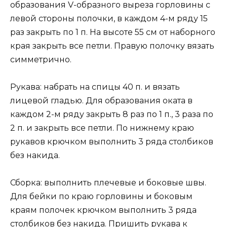
образования V-образного выреза горловины с
левой стороны полочки, в каждом 4-м ряду 15
раз закрыть по 1 п. На высоте 55 см от наборного
края закрыть все петли. Правую полочку вязать
симметрично.
Рукава: набрать на спицы 40 п. и вязать
лицевой гладью. Для образования оката в
каждом 2-м ряду закрыть 8 раз по 1 п., 3 раза по
2 п. и закрыть все петли. По нижнему краю
рукавов крючком выполнить 3 ряда столбиков
без накида.
Сборка: выполнить плечевые и боковые швы.
Для бейки по краю горловины и боковым
краям полочек крючком выполнить 3 ряда
столбиков без накида. Пришить рукава к