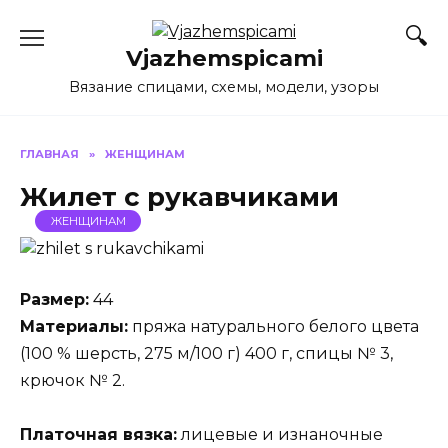
Перейти
к
Vjazhemspicami
содержанию
Вязание спицами, схемы, модели, узоры
ГЛАВНАЯ
»
ЖЕНЩИНАМ
Жилет с рукавчиками
ЖЕНЩИНАМ
Размер:
44
Материалы:
пряжа натурального белого цвета
(100 % шерсть, 275 м/100 г) 400 г, спицы № 3,
крючок № 2.
Платочная вязка:
лицевые и изнаночные