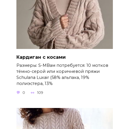
Кардиган с косами
Размеры: S-MВам потребуется: 10 мотков
тёмно-серой или коричневой пряжи
Schulana Luxair (58% альпака, 19%
полиэстера, 13%
0
109