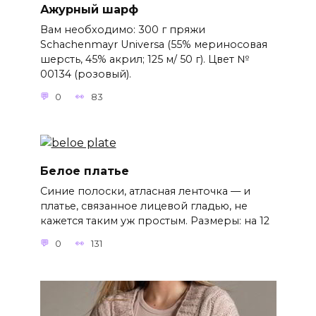
Ажурный шарф
Вам необходимо: 300 г пряжи
Schachenmayr Universa (55% мериносовая
шерсть, 45% акрил; 125 м/ 50 г). Цвет №
00134 (розовый).
0
83
Белое платье
Синие полоски, атласная ленточка — и
платье, связанное лицевой гладью, не
кажется таким уж простым. Размеры: на 12
0
131